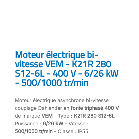
Moteur électrique bi-
vitesse VEM - K21R 280
S12-6L - 400 V - 6/26 kW
- 500/1000 tr/min
Moteur électrique asynchrone bi-vitesse
couplage Dahlander en
fonte triphasé 400 V
de marque
VEM
- Type :
K21R 280 S12-6L
-
Puissance :
6/26 kW
- Vitesse :
500/1000 tr/min
- Classe : IP55