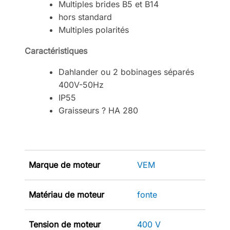
Multiples brides B5 et B14
hors standard
Multiples polarités
Caractéristiques
Dahlander ou 2 bobinages séparés
400V-50Hz
IP55
Graisseurs ? HA 280
Marque de moteur
VEM
Matériau de moteur
fonte
Tension de moteur
400 V