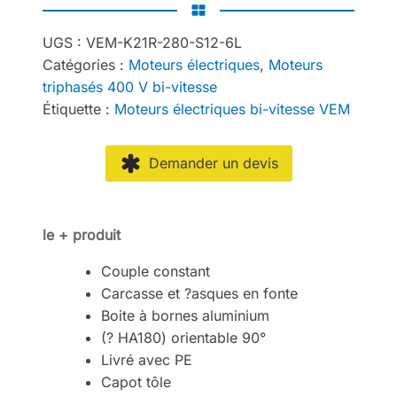
UGS :
VEM-K21R-280-S12-6L
Catégories :
Moteurs électriques
,
Moteurs
triphasés 400 V bi-vitesse
Étiquette :
Moteurs électriques bi-vitesse VEM
Demander un devis
le + produit
Couple constant
Carcasse et ?asques en fonte
Boite à bornes aluminium
(? HA180) orientable 90°
Livré avec PE
Capot tôle