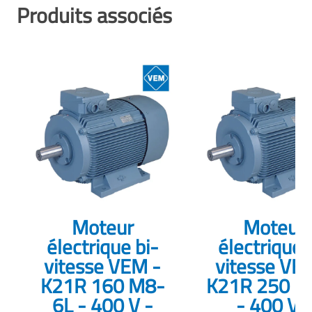
Produits associés
Moteur
Moteur
électrique bi-
électrique 
vitesse VEM -
vitesse VE
K21R 160 M8-
K21R 250 M
6L - 400 V -
- 400 V -