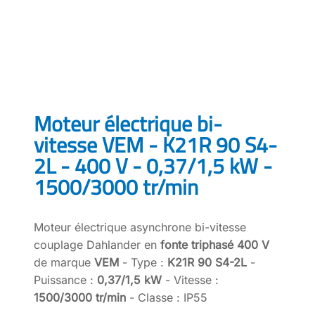
Moteur électrique bi-
vitesse VEM - K21R 90 S4-
2L - 400 V - 0,37/1,5 kW -
1500/3000 tr/min
Moteur électrique asynchrone bi-vitesse
couplage Dahlander en
fonte triphasé 400 V
de marque
VEM
- Type :
K21R 90 S4-2L
-
Puissance :
0,37/1,5 kW
- Vitesse :
1500/3000 tr/min
- Classe : IP55