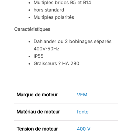
Multiples brides B5 et B14
hors standard
Multiples polarités
Caractéristiques
Dahlander ou 2 bobinages séparés
400V-50Hz
IP55
Graisseurs ? HA 280
Marque de moteur
VEM
Matériau de moteur
fonte
Tension de moteur
400 V