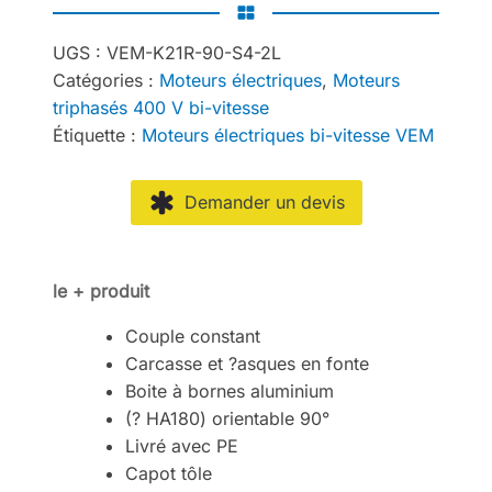
UGS :
VEM-K21R-90-S4-2L
Catégories :
Moteurs électriques
,
Moteurs
triphasés 400 V bi-vitesse
Étiquette :
Moteurs électriques bi-vitesse VEM
Demander un devis
le + produit
Couple constant
Carcasse et ?asques en fonte
Boite à bornes aluminium
(? HA180) orientable 90°
Livré avec PE
Capot tôle