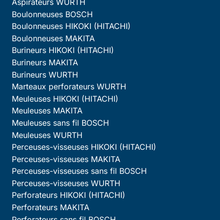
Aspirateurs WURTH
Boulonneuses BOSCH
Boulonneuses HIKOKI (HITACHI)
Boulonneuses MAKITA
Burineurs HIKOKI (HITACHI)
Burineurs MAKITA
Burineurs WURTH
Marteaux perforateurs WURTH
Meuleuses HIKOKI (HITACHI)
Meuleuses MAKITA
Meuleuses sans fil BOSCH
Meuleuses WURTH
Perceuses-visseuses HIKOKI (HITACHI)
Perceuses-visseuses MAKITA
Perceuses-visseuses sans fil BOSCH
Perceuses-visseuses WURTH
Perforateurs HIKOKI (HITACHI)
Perforateurs MAKITA
Perforateurs sans fil BOSCH