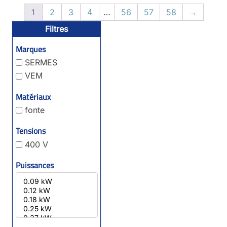
1
2
3
4
…
56
57
58
→
Filtres
Marques
SERMES
VEM
Matériaux
fonte
Tensions
400 V
Puissances