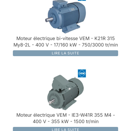
Moteur électrique bi-vitesse VEM - K21R 315
My8-2L - 400 V - 17/160 kW - 750/3000 tr/min
LIRE LA SUITE
Moteur électrique VEM - IE3-W41R 355 M4 -
400 V - 355 kW - 1500 tr/min
LIRE LA SUITE