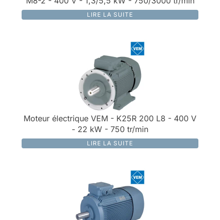
M8-2 - 400 V - 1,3/5,5 kW - 750/3000 tr/min
LIRE LA SUITE
Moteur électrique VEM - K25R 200 L8 - 400 V
- 22 kW - 750 tr/min
LIRE LA SUITE