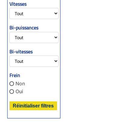
Vitesses
Bi-puissances
Bi-vitesses
Frein
Non
Oui
Réinitialiser filtres