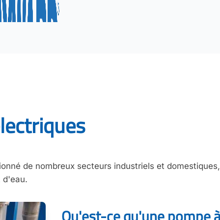
lectriques
ionné de nombreux secteurs industriels et domestiques, e
t d'eau.
Qu'est-ce qu'une pompe à 