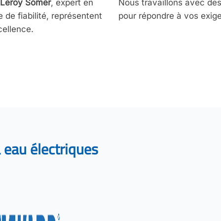
Leroy Somer
, expert en
Nous travaillons avec de
 de fiabilité, représentent
pour répondre à vos exig
cellence.
eau électriques