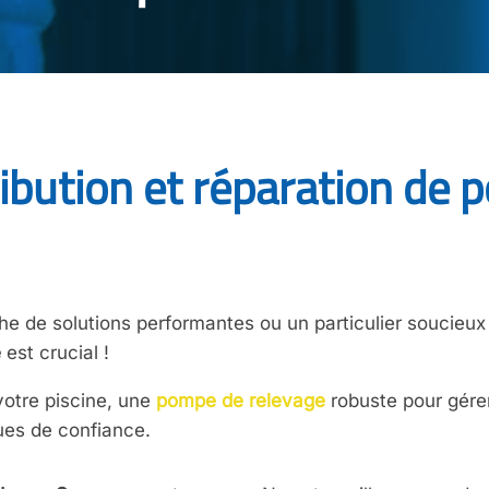
ribution et réparation de
he de solutions performantes ou un particulier soucieux 
e
est crucial !
votre piscine, une
pompe de relevage
robuste pour gére
ues de confiance.