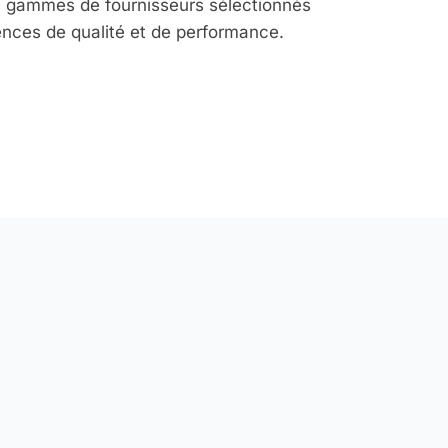
s gammes de fournisseurs sélectionnés
ences de qualité et de performance.