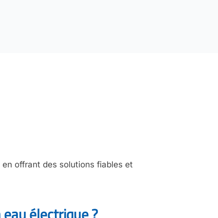
n offrant des solutions fiables et
eau électrique ?