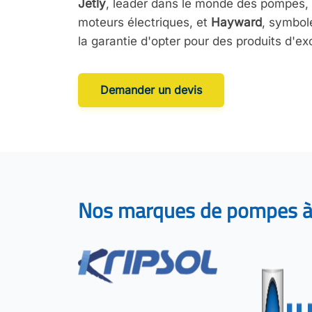
Jetly
, leader dans le monde des pompes,
moteurs électriques, et
Hayward
, symbole
la garantie d'opter pour des produits d'ex
Demander un devis
Nos marques
de pompes à 