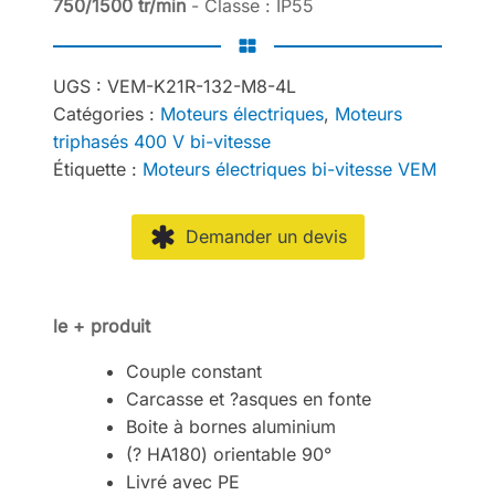
750/1500 tr/min
- Classe : IP55
UGS :
VEM-K21R-132-M8-4L
Catégories :
Moteurs électriques
,
Moteurs
triphasés 400 V bi-vitesse
Étiquette :
Moteurs électriques bi-vitesse VEM
Demander un devis
le + produit
Couple constant
Carcasse et ?asques en fonte
Boite à bornes aluminium
(? HA180) orientable 90°
Livré avec PE