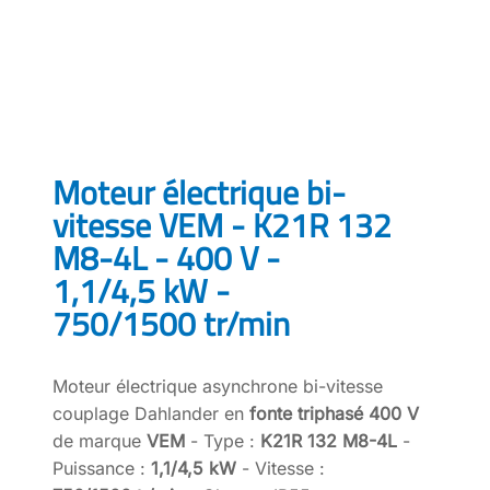
Moteur électrique bi-
vitesse VEM - K21R 132
M8-4L - 400 V -
1,1/4,5 kW -
750/1500 tr/min
Moteur électrique asynchrone bi-vitesse
couplage Dahlander en
fonte triphasé 400 V
de marque
VEM
- Type :
K21R 132 M8-4L
-
Puissance :
1,1/4,5 kW
- Vitesse :