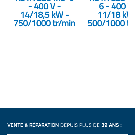
- 400 V -
6 - 400 V 
14/18,5 kW -
11/18 kW
750/1000 tr/min
500/1000 tr
VENTE
&
RÉPARATION
DEPUIS PLUS DE
39 ANS :