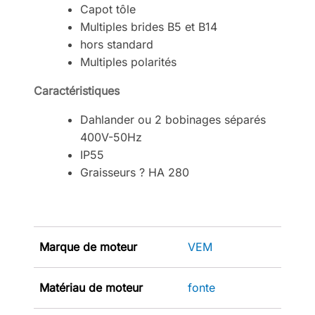
Capot tôle
Multiples brides B5 et B14
hors standard
Multiples polarités
Caractéristiques
Dahlander ou 2 bobinages séparés
400V-50Hz
IP55
Graisseurs ? HA 280
Marque de moteur
VEM
Matériau de moteur
fonte