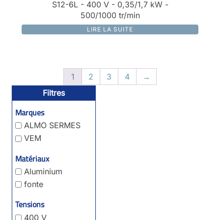
S12-6L - 400 V - 0,35/1,7 kW -
500/1000 tr/min
LIRE LA SUITE
1
2
3
4
→
Filtres
Marques
ALMO SERMES
VEM
Matériaux
Aluminium
fonte
Tensions
400 V