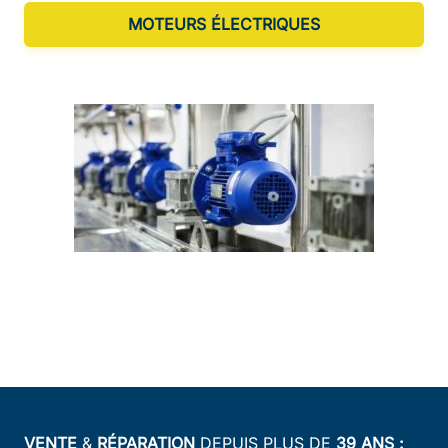
MOTEURS ÉLECTRIQUES
VENTE
&
RÉPARATION
DEPUIS PLUS DE
39 ANS :