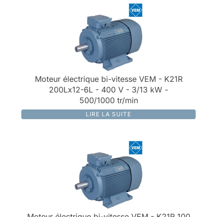
Moteur électrique bi-vitesse VEM - K21R
200Lx12-6L - 400 V - 3/13 kW -
500/1000 tr/min
LIRE LA SUITE
Moteur électrique bi-vitesse VEM - K21R 100