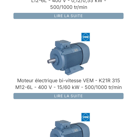
L12-6L - 400 V - 0,12/0,55 kW -
500/1000 tr/min
LIRE LA SUITE
Moteur électrique bi-vitesse VEM - K21R 315
M12-6L - 400 V - 15/60 kW - 500/1000 tr/min
LIRE LA SUITE