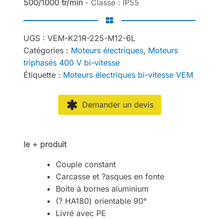
500/1000 tr/min
- Classe : IP55
UGS :
VEM-K21R-225-M12-6L
Catégories :
Moteurs électriques
,
Moteurs
triphasés 400 V bi-vitesse
Étiquette :
Moteurs électriques bi-vitesse VEM
Demander un devis
le + produit
Couple constant
Carcasse et ?asques en fonte
Boite à bornes aluminium
(? HA180) orientable 90°
Livré avec PE