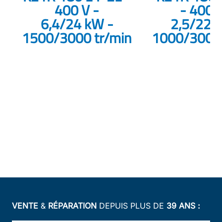
400 V -
- 400 V
6,4/24 kW -
2,5/22 
1500/3000 tr/min
1000/3000 
VENTE
&
RÉPARATION
DEPUIS PLUS DE
39 ANS :