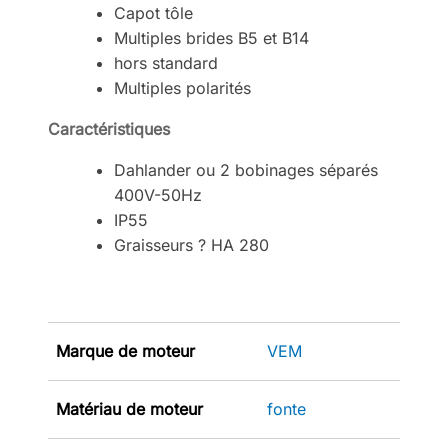
Capot tôle
Multiples brides B5 et B14
hors standard
Multiples polarités
Caractéristiques
Dahlander ou 2 bobinages séparés
400V-50Hz
IP55
Graisseurs ? HA 280
Marque de moteur
VEM
Matériau de moteur
fonte