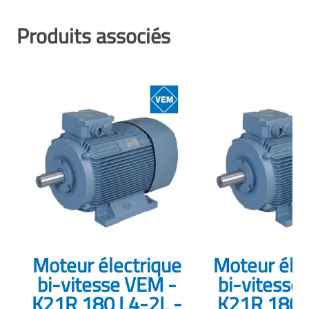
Produits associés
Moteur électrique
Moteur éle
bi-vitesse VEM -
bi-vitesse
K21R 180 L4-2L -
K21R 180 