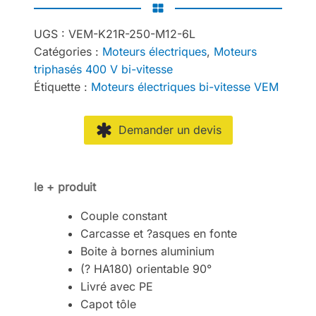
UGS :
VEM-K21R-250-M12-6L
Catégories :
Moteurs électriques
,
Moteurs
triphasés 400 V bi-vitesse
Étiquette :
Moteurs électriques bi-vitesse VEM
Demander un devis
le + produit
Couple constant
Carcasse et ?asques en fonte
Boite à bornes aluminium
(? HA180) orientable 90°
Livré avec PE
Capot tôle