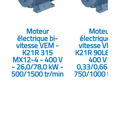
Moteur
Moteur
électrique bi-
électrique 
vitesse VEM -
vitesse VE
K21R 315
K21R 90L8-
MX12-4 - 400 V
400 V -
- 26,0/78,0 kW -
0,33/0,66 k
500/1500 tr/min
750/1000 tr