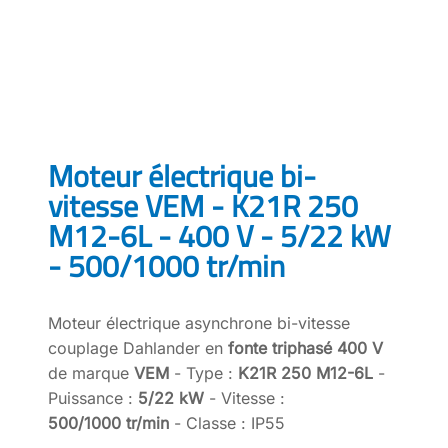
Moteur électrique bi-
vitesse VEM - K21R 250
M12-6L - 400 V - 5/22 kW
- 500/1000 tr/min
Moteur électrique asynchrone bi-vitesse
couplage Dahlander en
fonte triphasé 400 V
de marque
VEM
- Type :
K21R 250 M12-6L
-
Puissance :
5/22 kW
- Vitesse :
500/1000 tr/min
- Classe : IP55