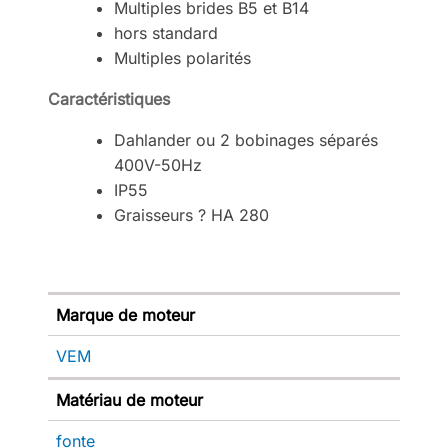
Multiples brides B5 et B14
hors standard
Multiples polarités
Caractéristiques
Dahlander ou 2 bobinages séparés
400V-50Hz
IP55
Graisseurs ? HA 280
Marque de moteur
VEM
Matériau de moteur
fonte