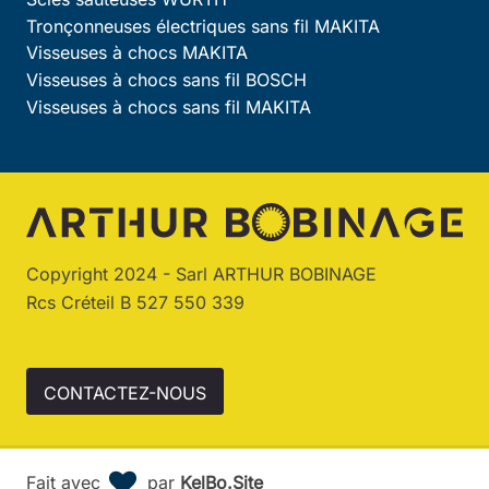
Tronçonneuses électriques sans fil MAKITA
Visseuses à chocs MAKITA
Visseuses à chocs sans fil BOSCH
Visseuses à chocs sans fil MAKITA
Copyright 2024 - Sarl ARTHUR BOBINAGE
Rcs Créteil B 527 550 339
CONTACTEZ-NOUS
Fait avec
par
KelBo.Site