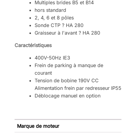
Multiples brides B5 et B14
hors standard
2, 4, 6 et 8 pôles
Sonde CTP ? HA 280
Graisseur à l'avant ? HA 280
Caractéristiques
400V-50Hz IE3
Frein de parking à manque de
courant
Tension de bobine 190V CC
Alimentation frein par redresseur IP55
Déblocage manuel en option
Marque de moteur