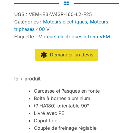
UGS :
VEM-IE3-W43R-160-L2-F25
Catégories :
Moteurs électriques
,
Moteurs
triphasés 400 V
Étiquette :
Moteurs électriques à frein VEM
Demander un devis
le + produit
Carcasse et ?asques en fonte
Boite à bornes aluminium
(? HA180) orientable 90°
Livré avec PE
Capot tôle
Couple de freinage réglable