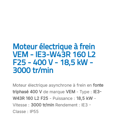
Moteur électrique à frein
VEM - IE3-W43R 160 L2
F25 - 400 V - 18,5 kW -
3000 tr/min
Moteur électrique asynchrone à frein en
fonte
triphasé 400 V
de marque
VEM
- Type :
IE3-
W43R 160 L2 F25
- Puissance :
18,5 kW
-
Vitesse :
3000 tr/min
Rendement : IE3 -
Classe : IP55