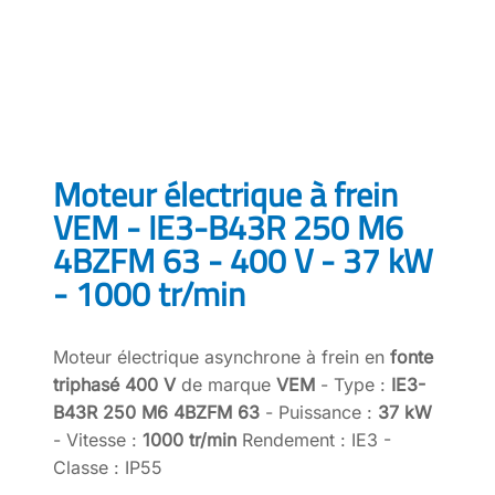
Moteur électrique à frein
VEM - IE3-B43R 250 M6
4BZFM 63 - 400 V - 37 kW
- 1000 tr/min
Moteur électrique asynchrone à frein en
fonte
triphasé 400 V
de marque
VEM
- Type :
IE3-
B43R 250 M6 4BZFM 63
- Puissance :
37 kW
- Vitesse :
1000 tr/min
Rendement : IE3 -
Classe : IP55