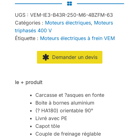
UGS :
VEM-IE3-B43R-250-M6-4BZFM-63
Catégories :
Moteurs électriques
,
Moteurs
triphasés 400 V
Étiquette :
Moteurs électriques à frein VEM
Demander un devis
le + produit
Carcasse et ?asques en fonte
Boite à bornes aluminium
(? HA180) orientable 90°
Livré avec PE
Capot tôle
Couple de freinage réglable