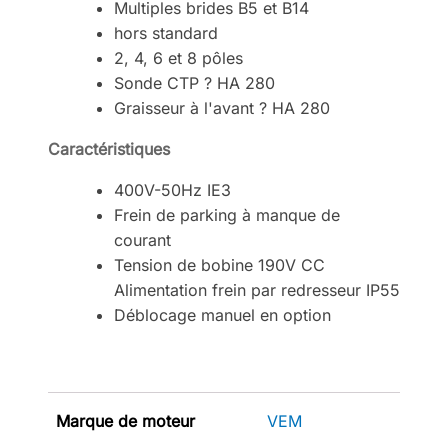
Multiples brides B5 et B14
hors standard
2, 4, 6 et 8 pôles
Sonde CTP ? HA 280
Graisseur à l'avant ? HA 280
Caractéristiques
400V-50Hz IE3
Frein de parking à manque de
courant
Tension de bobine 190V CC
Alimentation frein par redresseur IP55
Déblocage manuel en option
Marque de moteur
VEM