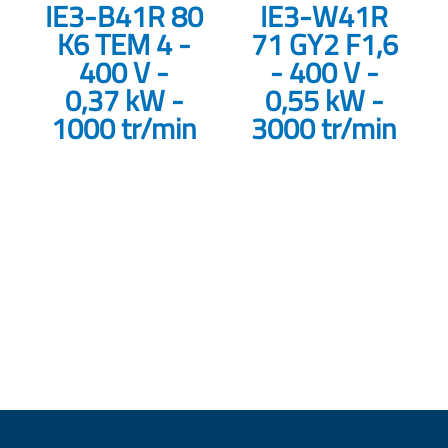
IE3-B41R 80
IE3-W41R
K6 TEM 4 -
71 GY2 F1,6
400 V -
- 400 V -
0,37 kW -
0,55 kW -
1000 tr/min
3000 tr/min