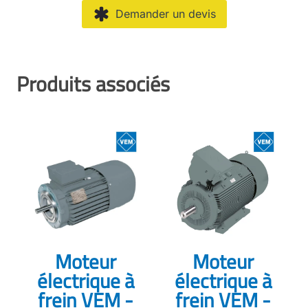
Demander un devis
Produits associés
Moteur
Moteur
électrique à
électrique à
frein VEM -
frein VEM -