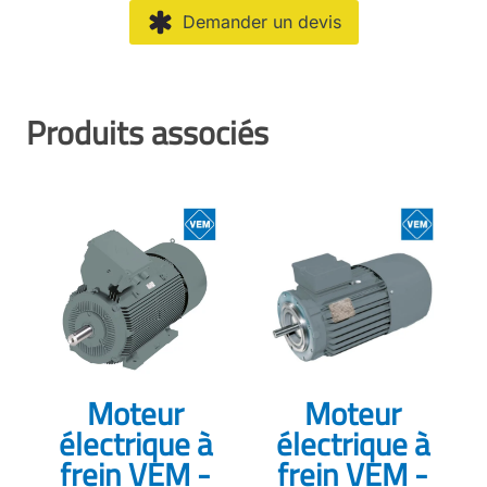
Demander un devis
Produits associés
Moteur
Moteur
électrique à
électrique à
frein VEM -
frein VEM -