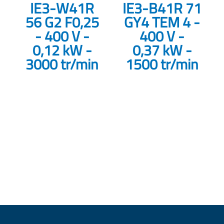
IE3-W41R
IE3-B41R 71
56 G2 F0,25
GY4 TEM 4 -
- 400 V -
400 V -
0,12 kW -
0,37 kW -
3000 tr/min
1500 tr/min