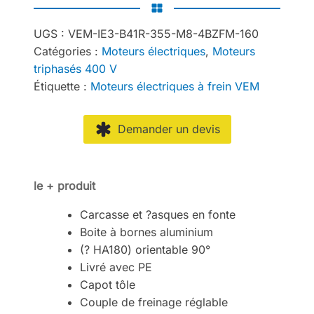
UGS :
VEM-IE3-B41R-355-M8-4BZFM-160
Catégories :
Moteurs électriques
,
Moteurs
triphasés 400 V
Étiquette :
Moteurs électriques à frein VEM
Demander un devis
le + produit
Carcasse et ?asques en fonte
Boite à bornes aluminium
(? HA180) orientable 90°
Livré avec PE
Capot tôle
Couple de freinage réglable