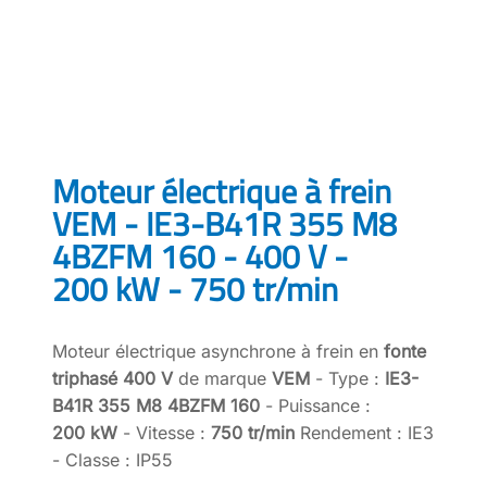
Moteur électrique à frein
VEM - IE3-B41R 355 M8
4BZFM 160 - 400 V -
200 kW - 750 tr/min
Moteur électrique asynchrone à frein en
fonte
triphasé 400 V
de marque
VEM
- Type :
IE3-
B41R 355 M8 4BZFM 160
- Puissance :
200 kW
- Vitesse :
750 tr/min
Rendement : IE3
- Classe : IP55