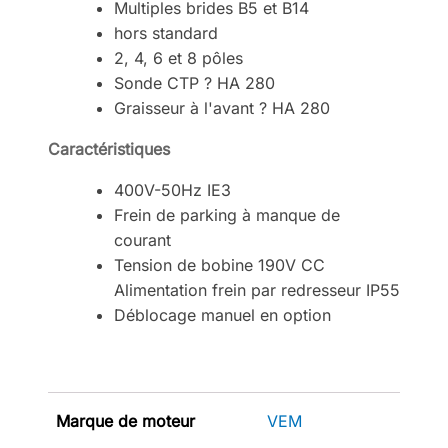
Multiples brides B5 et B14
hors standard
2, 4, 6 et 8 pôles
Sonde CTP ? HA 280
Graisseur à l'avant ? HA 280
Caractéristiques
400V-50Hz IE3
Frein de parking à manque de
courant
Tension de bobine 190V CC
Alimentation frein par redresseur IP55
Déblocage manuel en option
Marque de moteur
VEM