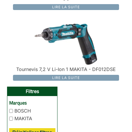
LIRE LA SUITE
Tournevis 7,2 V Li-Ion 1 MAKITA - DF012DSE
LIRE LA SUITE
Filtres
Marques
BOSCH
MAKITA