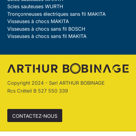
Scies sauteuses WURTH
Tronçonneuses électriques sans fil MAKITA
Visseuses à chocs MAKITA
Visseuses à chocs sans fil BOSCH
Visseuses à chocs sans fil MAKITA
Copyright 2024 - Sarl ARTHUR BOBINAGE
Rcs Créteil B 527 550 339
CONTACTEZ-NOUS