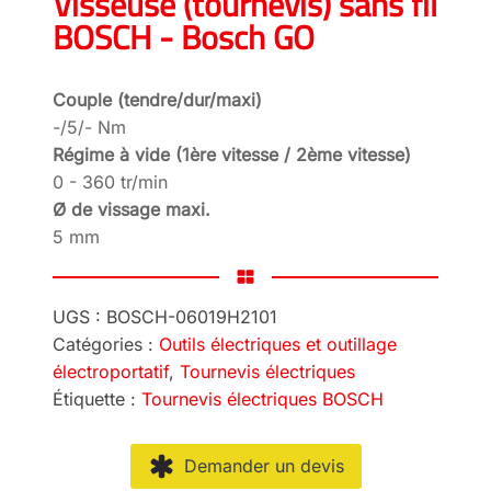
Visseuse (tournevis) sans fil
BOSCH - Bosch GO
Couple (tendre/dur/maxi)
-/5/- Nm
Régime à vide (1ère vitesse / 2ème vitesse)
0 - 360 tr/min
Ø de vissage maxi.
5 mm
UGS :
BOSCH-06019H2101
Catégories :
Outils électriques et outillage
électroportatif
,
Tournevis électriques
Étiquette :
Tournevis électriques BOSCH
Demander un devis