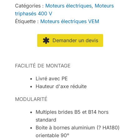
Catégories :
Moteurs électriques
,
Moteurs
triphasés 400 V
Étiquette :
Moteurs électriques VEM
Demander un devis
FACILITÉ DE MONTAGE
Livré avec PE
Hauteur d'axe réduite
MODULARITÉ
Multiples brides B5 et B14 hors
standard
Boite à bornes aluminium (? HA180)
orientable 90°