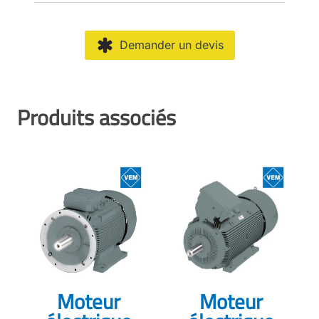
Demander un devis
Produits associés
Moteur
Moteur