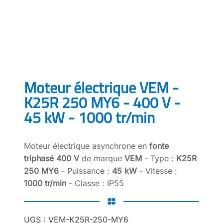
Moteur électrique VEM -
K25R 250 MY6 - 400 V -
45 kW - 1000 tr/min
Moteur électrique asynchrone en
fonte
triphasé 400 V
de marque
VEM
- Type :
K25R
250 MY6
- Puissance :
45 kW
- Vitesse :
1000 tr/min
- Classe : IP55
UGS :
VEM-K25R-250-MY6