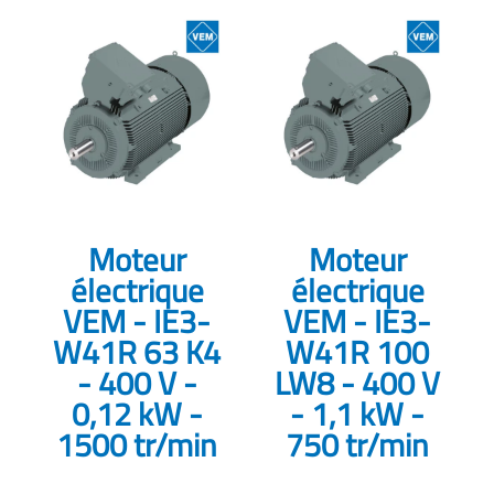
Moteur
Moteur
électrique
électrique
VEM - IE3-
VEM - IE3-
W41R 63 K4
W41R 100
- 400 V -
LW8 - 400 V
0,12 kW -
- 1,1 kW -
1500 tr/min
750 tr/min