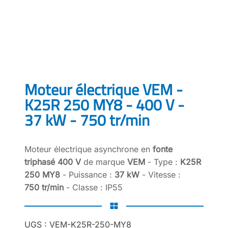
Moteur électrique VEM -
K25R 250 MY8 - 400 V -
37 kW - 750 tr/min
Moteur électrique asynchrone en
fonte
triphasé 400 V
de marque
VEM
- Type :
K25R
250 MY8
- Puissance :
37 kW
- Vitesse :
750 tr/min
- Classe : IP55
UGS :
VEM-K25R-250-MY8