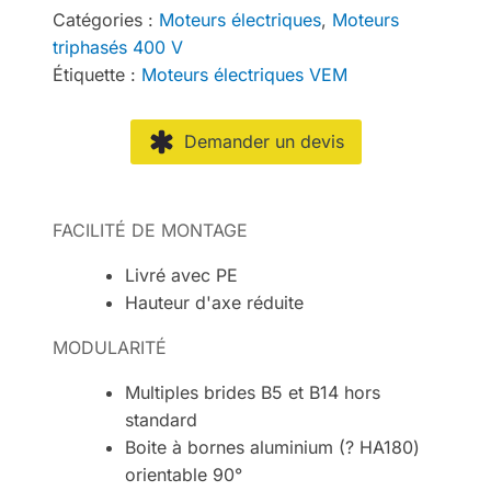
Catégories :
Moteurs électriques
,
Moteurs
triphasés 400 V
Étiquette :
Moteurs électriques VEM
Demander un devis
FACILITÉ DE MONTAGE
Livré avec PE
Hauteur d'axe réduite
MODULARITÉ
Multiples brides B5 et B14 hors
standard
Boite à bornes aluminium (? HA180)
orientable 90°