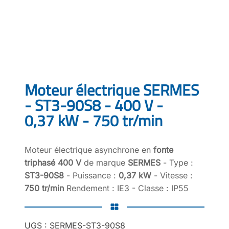
Moteur électrique SERMES
- ST3-90S8 - 400 V -
0,37 kW - 750 tr/min
Moteur électrique asynchrone en
fonte
triphasé 400 V
de marque
SERMES
- Type :
ST3-90S8
- Puissance :
0,37 kW
- Vitesse :
750 tr/min
Rendement : IE3 - Classe : IP55
UGS :
SERMES-ST3-90S8