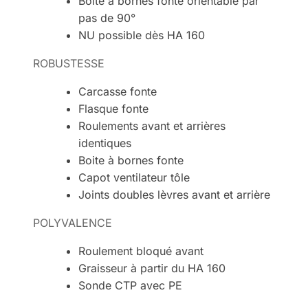
Boite à bornes fonte orientable par
pas de 90°
NU possible dès HA 160
ROBUSTESSE
Carcasse fonte
Flasque fonte
Roulements avant et arrières
identiques
Boite à bornes fonte
Capot ventilateur tôle
Joints doubles lèvres avant et arrière
POLYVALENCE
Roulement bloqué avant
Graisseur à partir du HA 160
Sonde CTP avec PE