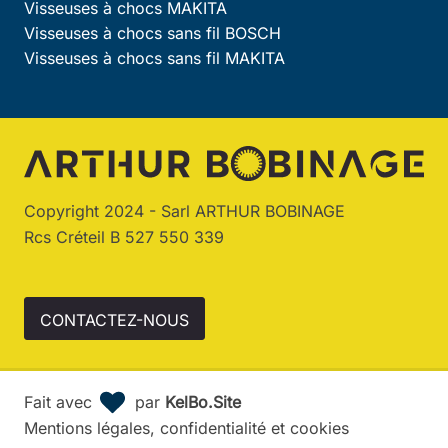
Visseuses à chocs MAKITA
Visseuses à chocs sans fil BOSCH
Visseuses à chocs sans fil MAKITA
Copyright 2024 - Sarl ARTHUR BOBINAGE
Rcs Créteil B 527 550 339
CONTACTEZ-NOUS
Fait avec
par
KelBo.Site
Mentions légales, confidentialité et cookies