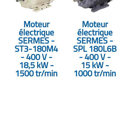
Moteur
Moteur
électrique
électrique
SERMES -
SERMES -
ST3-180M4
SPL 180L6B
- 400 V -
- 400 V -
18,5 kW -
15 kW -
1500 tr/min
1000 tr/min