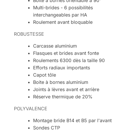
Boite à bornes orientable à 90°
Multi-brides - 6 possibilités
interchangeables par HA
Roulement avant bloquable
ROBUSTESSE
Carcasse aluminium
Flasques et brides avant fonte
Roulements 6300 dès la taille 90
Efforts radiaux importants
Capot tôle
Boite à bornes aluminium
Joints à lèvres avant et arrière
Réserve thermique de 20%
POLYVALENCE
Montage bride B14 et B5 par l'avant
Sondes CTP