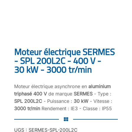
Moteur électrique SERMES
- SPL 200L2C - 400 V -
30 kW - 3000 tr/min
Moteur électrique asynchrone en
aluminium
triphasé 400 V
de marque
SERMES
- Type :
SPL 200L2C
- Puissance :
30 kW
- Vitesse :
3000 tr/min
Rendement : IE3 - Classe : IP55
UGS :
SERMES-SPL-200L2C