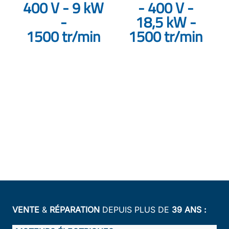
400 V - 9 kW
- 400 V -
-
18,5 kW -
1500 tr/min
1500 tr/min
VENTE
&
RÉPARATION
DEPUIS PLUS DE
39 ANS :