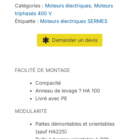
Catégories :
Moteurs électriques
,
Moteurs
triphasés 400 V
Étiquette :
Moteurs électriques SERMES
Demander un devis
FACILITÉ DE MONTAGE
Compacité
Anneau de levage ? HA 100
Livré avec PE
MODULARITÉ
Pattes démontables et orientables
(sauf HA225)