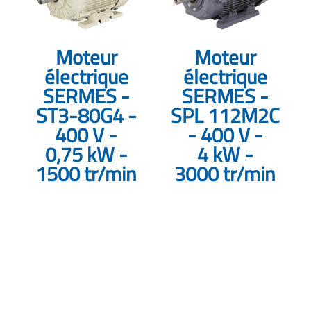
Moteur
Moteur
électrique
électrique
SERMES -
SERMES -
ST3-80G4 -
SPL 112M2C
400 V -
- 400 V -
0,75 kW -
4 kW -
1500 tr/min
3000 tr/min