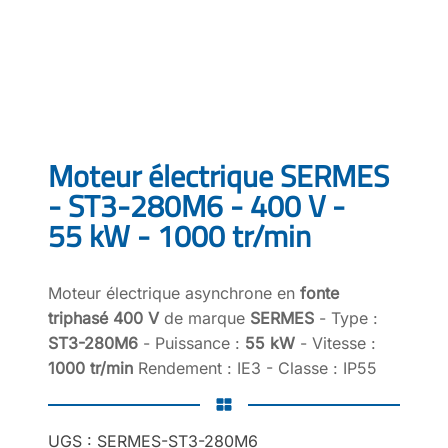
Moteur électrique SERMES
- ST3-280M6 - 400 V -
55 kW - 1000 tr/min
Moteur électrique asynchrone en
fonte
triphasé 400 V
de marque
SERMES
- Type :
ST3-280M6
- Puissance :
55 kW
- Vitesse :
1000 tr/min
Rendement : IE3 - Classe : IP55
UGS :
SERMES-ST3-280M6