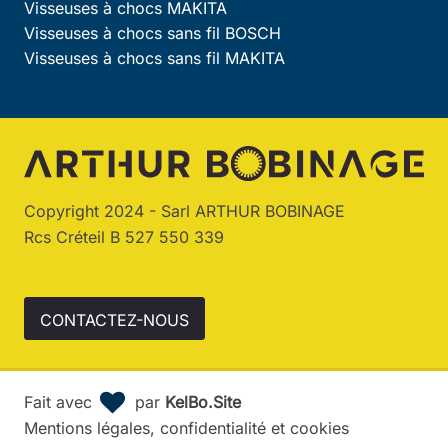
Visseuses à chocs MAKITA
Visseuses à chocs sans fil BOSCH
Visseuses à chocs sans fil MAKITA
Copyright 2024 - Sarl ARTHUR BOBINAGE
Rcs Créteil B 527 550 339
CONTACTEZ-NOUS
Fait avec
par
KelBo.Site
Mentions légales, confidentialité et cookies