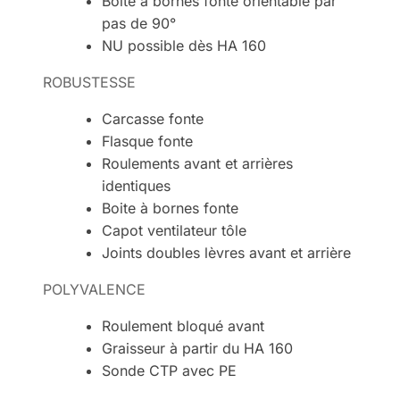
Boite à bornes fonte orientable par
pas de 90°
NU possible dès HA 160
ROBUSTESSE
Carcasse fonte
Flasque fonte
Roulements avant et arrières
identiques
Boite à bornes fonte
Capot ventilateur tôle
Joints doubles lèvres avant et arrière
POLYVALENCE
Roulement bloqué avant
Graisseur à partir du HA 160
Sonde CTP avec PE