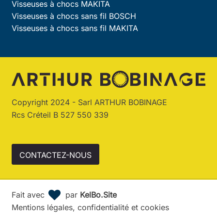
Visseuses à chocs MAKITA
Visseuses à chocs sans fil BOSCH
Visseuses à chocs sans fil MAKITA
Copyright 2024 - Sarl ARTHUR BOBINAGE
Rcs Créteil B 527 550 339
CONTACTEZ-NOUS
Fait avec
par
KelBo.Site
Mentions légales, confidentialité et cookies