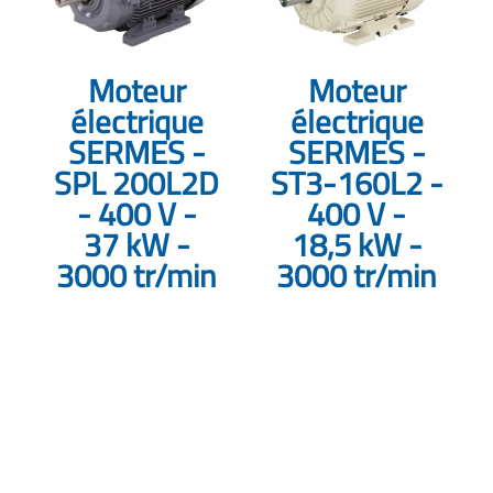
Moteur
Moteur
électrique
électrique
SERMES -
SERMES -
SPL 200L2D
ST3-160L2 -
- 400 V -
400 V -
37 kW -
18,5 kW -
3000 tr/min
3000 tr/min