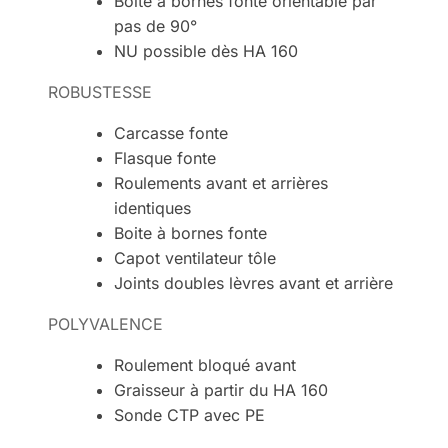
Boite à bornes fonte orientable par
pas de 90°
NU possible dès HA 160
ROBUSTESSE
Carcasse fonte
Flasque fonte
Roulements avant et arrières
identiques
Boite à bornes fonte
Capot ventilateur tôle
Joints doubles lèvres avant et arrière
POLYVALENCE
Roulement bloqué avant
Graisseur à partir du HA 160
Sonde CTP avec PE