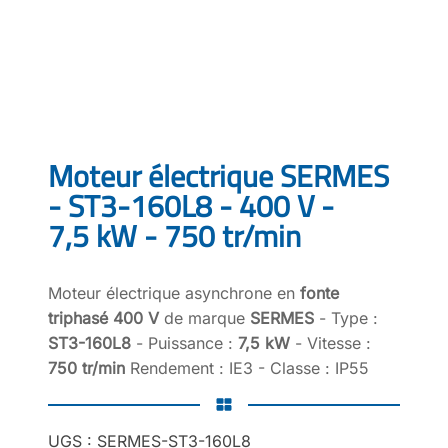
Moteur électrique SERMES
- ST3-160L8 - 400 V -
7,5 kW - 750 tr/min
Moteur électrique asynchrone en
fonte
triphasé 400 V
de marque
SERMES
- Type :
ST3-160L8
- Puissance :
7,5 kW
- Vitesse :
750 tr/min
Rendement : IE3 - Classe : IP55
UGS :
SERMES-ST3-160L8