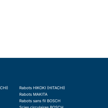
ACHI)
Rabots HIKOKI (HITACHI)
Rabots MAKITA
Rabots sans fil BOSCH
Scies circulaires BOSCH