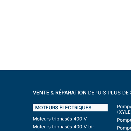
VENTE
&
RÉPARATION
DEPUIS PLUS DE
Pompe
MOTEURS ÉLECTRIQUES
(XYLE
Moteurs triphasés 400 V
Pompe
Moteurs triphasés 400 V bi-
Pompe