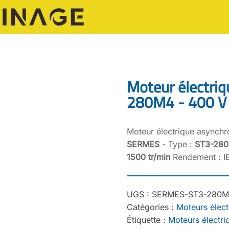
Moteur électri
280M4 - 400 V 
Moteur électrique asynch
SERMES
- Type :
ST3-28
1500 tr/min
Rendement : IE
UGS :
SERMES-ST3-280M
Catégories :
Moteurs élect
Étiquette :
Moteurs électr