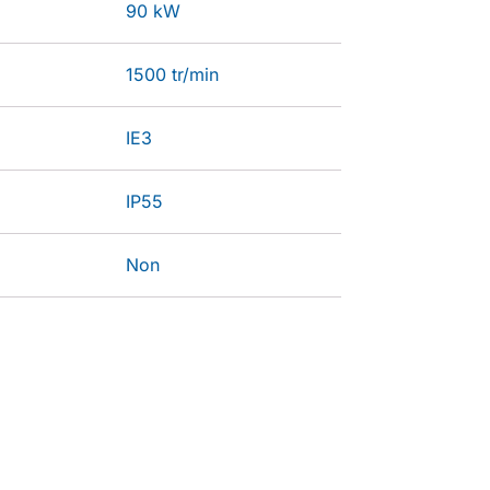
90 kW
1500 tr/min
IE3
IP55
Non