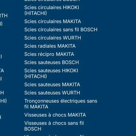
Scies circulaires HIKOKI
(HITACHI)
RTH
Scies circulaires MAKITA
I)
Scies circulaires sans fil BOSCH
Scies circulaires WURTH
Scies radiales MAKITA
Scies récipro MAKITA
I
Scies sauteuses BOSCH
TA
Scies sauteuses HIKOKI
(HITACHI)
l
Scies sauteuses MAKITA
TH
Scies sauteuses WURTH
HI)
Tronçonneuses électriques sans
fil MAKITA
Visseuses à chocs MAKITA
H
Visseuses à chocs sans fil
BOSCH