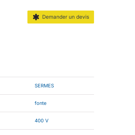
Demander un devis
SERMES
fonte
400 V