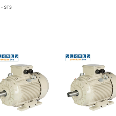
 - ST3