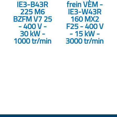
IE3-B43R
frein VEM -
225 M6
IE3-W43R
BZFM V7 25
160 MX2
- 400 V -
F25 - 400 V
30 kW -
- 15 kW -
1000 tr/min
3000 tr/min