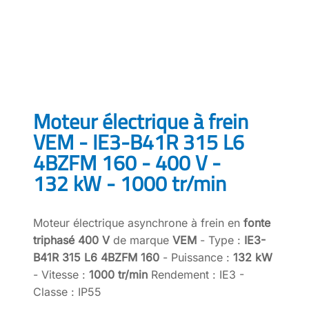
Moteur électrique à frein
VEM - IE3-B41R 315 L6
4BZFM 160 - 400 V -
132 kW - 1000 tr/min
Moteur électrique asynchrone à frein en
fonte
triphasé 400 V
de marque
VEM
- Type :
IE3-
B41R 315 L6 4BZFM 160
- Puissance :
132 kW
- Vitesse :
1000 tr/min
Rendement : IE3 -
Classe : IP55