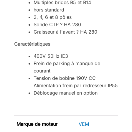
Multiples brides B5 et B14
hors standard
2, 4, 6 et 8 pôles
Sonde CTP ? HA 280
Graisseur à l'avant ? HA 280
Caractéristiques
400V-50Hz IE3
Frein de parking à manque de
courant
Tension de bobine 190V CC
Alimentation frein par redresseur IP55
Déblocage manuel en option
Marque de moteur
VEM