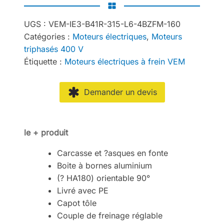
UGS :
VEM-IE3-B41R-315-L6-4BZFM-160
Catégories :
Moteurs électriques
,
Moteurs
triphasés 400 V
Étiquette :
Moteurs électriques à frein VEM
Demander un devis
le + produit
Carcasse et ?asques en fonte
Boite à bornes aluminium
(? HA180) orientable 90°
Livré avec PE
Capot tôle
Couple de freinage réglable