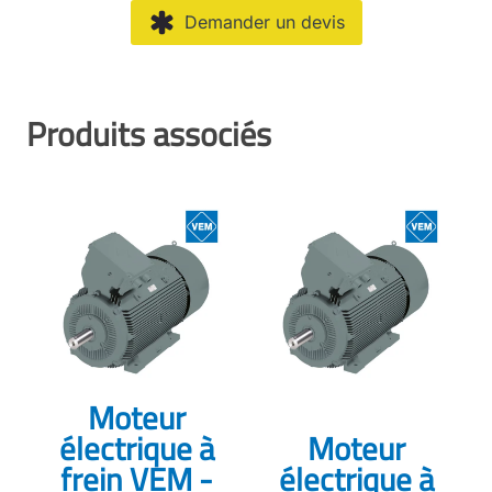
Demander un devis
Produits associés
Moteur
électrique à
Moteur
frein VEM -
électrique à