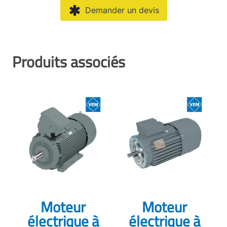
Demander un devis
Produits associés
Moteur
Moteur
électrique à
électrique à