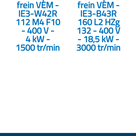
frein VEM -
frein VEM -
IE3-W42R
IE3-B43R
112 M4 F10
160 L2 HZg
- 400 V -
132 - 400 V
4 kW -
- 18,5 kW -
1500 tr/min
3000 tr/min