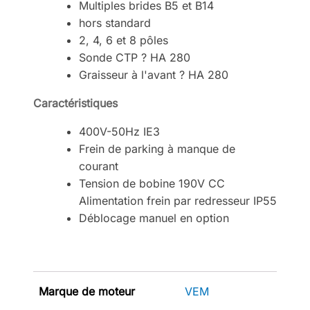
Multiples brides B5 et B14
hors standard
2, 4, 6 et 8 pôles
Sonde CTP ? HA 280
Graisseur à l'avant ? HA 280
Caractéristiques
400V-50Hz IE3
Frein de parking à manque de
courant
Tension de bobine 190V CC
Alimentation frein par redresseur IP55
Déblocage manuel en option
Marque de moteur
VEM