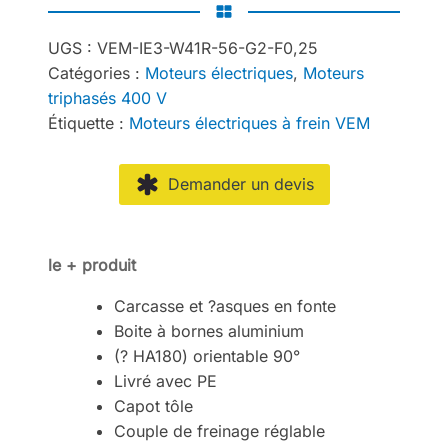
UGS :
VEM-IE3-W41R-56-G2-F0,25
Catégories :
Moteurs électriques
,
Moteurs
triphasés 400 V
Étiquette :
Moteurs électriques à frein VEM
Demander un devis
le + produit
Carcasse et ?asques en fonte
Boite à bornes aluminium
(? HA180) orientable 90°
Livré avec PE
Capot tôle
Couple de freinage réglable