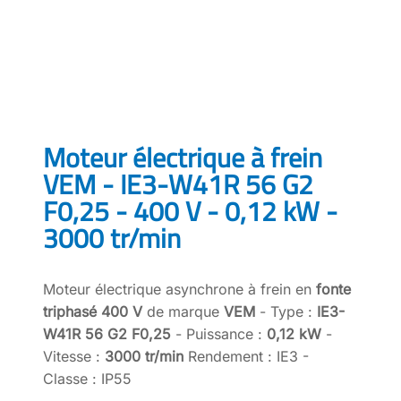
Moteur électrique à frein
VEM - IE3-W41R 56 G2
F0,25 - 400 V - 0,12 kW -
3000 tr/min
Moteur électrique asynchrone à frein en
fonte
triphasé 400 V
de marque
VEM
- Type :
IE3-
W41R 56 G2 F0,25
- Puissance :
0,12 kW
-
Vitesse :
3000 tr/min
Rendement : IE3 -
Classe : IP55