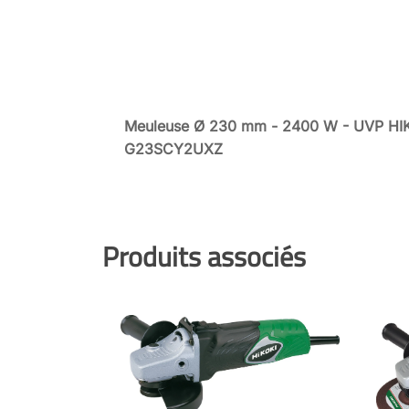
Meuleuse Ø 230 mm - 2400 W - UVP HIK
G23SCY2UXZ
Produits associés