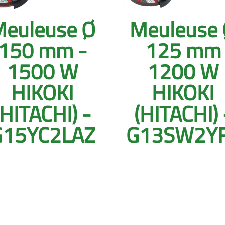
euleuse Ø
Meuleuse
150 mm -
125 mm
1500 W
1200 W
HIKOKI
HIKOKI
(HITACHI) -
(HITACHI) 
G15YC2LAZ
G13SW2Y