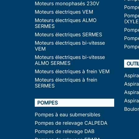
Moteurs monophasés 230V
Pompe
Moteurs électriques VEM
Pompe
Moteurs électriques ALMO
(XYLE
SERMES
Pompe
Moteurs électriques SERMES
Pompe
Moteurs électriques bi-vitesse
Pompe
VEM
Moteurs électriques bi-vitesse
ALMO SERMES
OUTI
Moteurs électriques à frein VEM
Aspir
Moteurs électriques à frein
Aspira
SERMES
Aspir
Aspir
POMPES
Boulo
Pompes à eau submersibles
Pompes de relevage CALPEDA
Pompes de relevage DAB