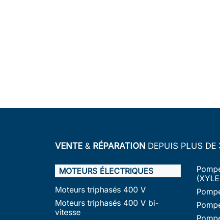
VENTE
&
RÉPARATION
DEPUIS PLUS DE
Pompe
MOTEURS ÉLECTRIQUES
(XYLE
Moteurs triphasés 400 V
Pompe
Moteurs triphasés 400 V bi-
Pompe
vitesse
Pompe