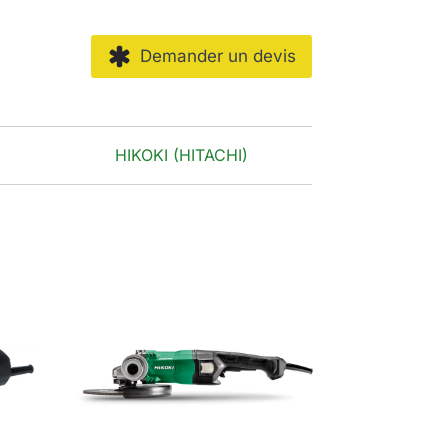
Demander un devis
HIKOKI (HITACHI)