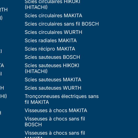
Scies circulaires HIKOKI
(HITACHI)
RTH
Scies circulaires MAKITA
I)
Scies circulaires sans fil BOSCH
Scies circulaires WURTH
Scies radiales MAKITA
Scies récipro MAKITA
I
Scies sauteuses BOSCH
TA
Scies sauteuses HIKOKI
(HITACHI)
l
Scies sauteuses MAKITA
TH
Scies sauteuses WURTH
HI)
Tronçonneuses électriques sans
fil MAKITA
Visseuses à chocs MAKITA
H
Visseuses à chocs sans fil
BOSCH
Visseuses à chocs sans fil