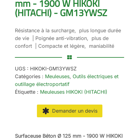
mm - 1900 W HIKOKI
(HITACHI) - GM13YWSZ
Résistance à la surcharge, plus longue durée
de vie | Poignée anti-vibration, plus de
confort | Compacte et légère, maniabilité
UGS :
HIKOKI-GM13YWSZ
Catégories :
Meuleuses
,
Outils électriques et
outillage électroportatif
Étiquette :
Meuleuses HIKOKI (HITACHI)
Demander un devis
Surfaceuse Béton Ø 125 mm - 1900 W HIKOKI