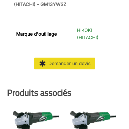
(HITACHI) - GM13YWSZ
HIKOKI
Marque d'outillage
(HITACHI)
Demander un devis
Produits associés