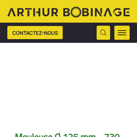
CONTACTEZ-NOUS
Meuleuse Ø 125 mm - 730