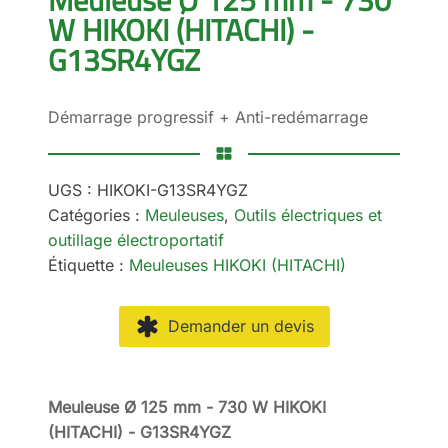
W HIKOKI (HITACHI) -
G13SR4YGZ
Démarrage progressif + Anti-redémarrage
UGS :
HIKOKI-G13SR4YGZ
Catégories :
Meuleuses
,
Outils électriques et
outillage électroportatif
Étiquette :
Meuleuses HIKOKI (HITACHI)
Demander un devis
Meuleuse Ø 125 mm - 730 W HIKOKI
(HITACHI) - G13SR4YGZ