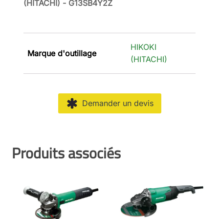
(HITACHI) - G13SB4Y2Z
HIKOKI
Marque d'outillage
(HITACHI)
Demander un devis
Produits associés