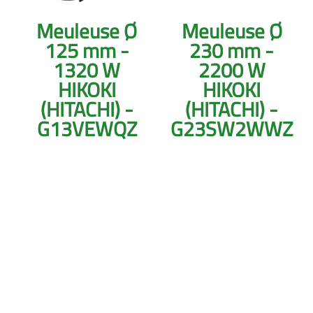
Meuleuse Ø
Meuleuse Ø
125 mm -
230 mm -
1320 W
2200 W
HIKOKI
HIKOKI
(HITACHI) -
(HITACHI) -
G13VEWQZ
G23SW2WWZ