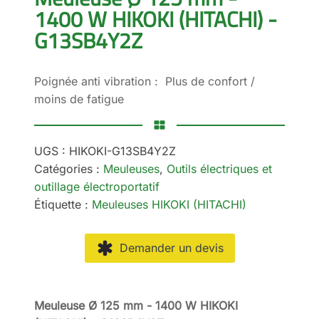
1400 W HIKOKI (HITACHI) -
G13SB4Y2Z
Poignée anti vibration : Plus de confort /
moins de fatigue
UGS :
HIKOKI-G13SB4Y2Z
Catégories :
Meuleuses
,
Outils électriques et
outillage électroportatif
Étiquette :
Meuleuses HIKOKI (HITACHI)
Demander un devis
Meuleuse Ø 125 mm - 1400 W HIKOKI