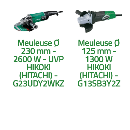
Meuleuse Ø
Meuleuse Ø
230 mm -
125 mm -
2600 W - UVP
1300 W
HIKOKI
HIKOKI
(HITACHI) -
(HITACHI) -
G23UDY2WKZ
G13SB3Y2Z