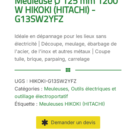
Meuleuse Ø 125 mm 1200
W HIKOKI (HITACHI) -
G13SW2YFZ
Idéale en dépannage pour les lieux sans
électricité | Découpe, meulage, ébarbage de
l'acier, de l'inox et autres métaux | Coupe
tuile, brique, parpaing, carrelage
UGS :
HIKOKI-G13SW2YFZ
Catégories :
Meuleuses
,
Outils électriques et
outillage électroportatif
Étiquette :
Meuleuses HIKOKI (HITACHI)
Demander un devis