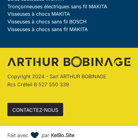
Tronçonneuses électriques sans fil MAKITA
Visseuses à chocs MAKITA
Visseuses à chocs sans fil BOSCH
Visseuses à chocs sans fil MAKITA
Copyright 2024 - Sarl ARTHUR BOBINAGE
Rcs Créteil B 527 550 339
CONTACTEZ-NOUS
Fait avec
par
KelBo.Site