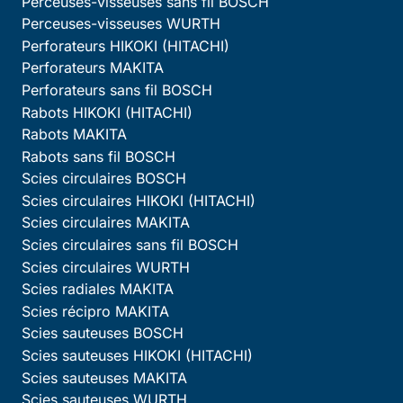
Perceuses-visseuses sans fil BOSCH
Perceuses-visseuses WURTH
Perforateurs HIKOKI (HITACHI)
Perforateurs MAKITA
Perforateurs sans fil BOSCH
Rabots HIKOKI (HITACHI)
Rabots MAKITA
Rabots sans fil BOSCH
Scies circulaires BOSCH
Scies circulaires HIKOKI (HITACHI)
Scies circulaires MAKITA
Scies circulaires sans fil BOSCH
Scies circulaires WURTH
Scies radiales MAKITA
Scies récipro MAKITA
Scies sauteuses BOSCH
Scies sauteuses HIKOKI (HITACHI)
Scies sauteuses MAKITA
Scies sauteuses WURTH