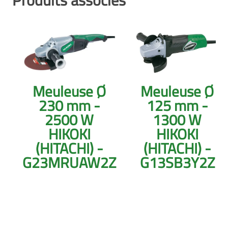
Produits associés
Meuleuse Ø
Meuleuse Ø
230 mm -
125 mm -
2500 W
1300 W
HIKOKI
HIKOKI
(HITACHI) -
(HITACHI) -
G23MRUAW2Z
G13SB3Y2Z