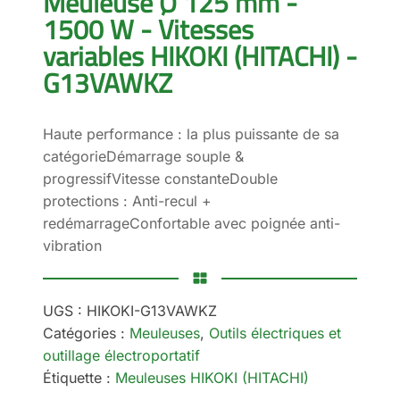
Meuleuse Ø 125 mm -
1500 W - Vitesses
variables HIKOKI (HITACHI) -
G13VAWKZ
Haute performance : la plus puissante de sa
catégorieDémarrage souple &
progressifVitesse constanteDouble
protections : Anti-recul +
redémarrageConfortable avec poignée anti-
vibration
UGS :
HIKOKI-G13VAWKZ
Catégories :
Meuleuses
,
Outils électriques et
outillage électroportatif
Étiquette :
Meuleuses HIKOKI (HITACHI)