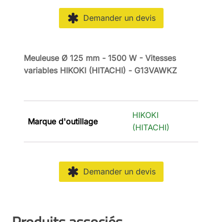
Demander un devis
Meuleuse Ø 125 mm - 1500 W - Vitesses
variables HIKOKI (HITACHI) - G13VAWKZ
HIKOKI
Marque d'outillage
(HITACHI)
Demander un devis