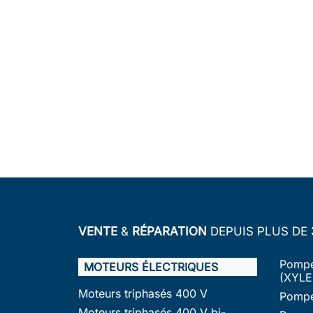
VENTE
&
RÉPARATION
DEPUIS PLUS DE
Pompe
MOTEURS ÉLECTRIQUES
(XYLE
Moteurs triphasés 400 V
Pompe
Moteurs triphasés 400 V bi-