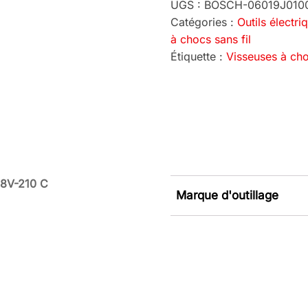
UGS :
BOSCH-06019J010
Catégories :
Outils électri
à chocs sans fil
Étiquette :
Visseuses à ch
18V-210 C
Marque d'outillage