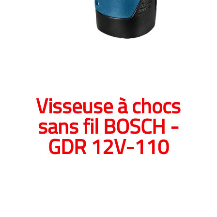
s
Visseuse à chocs
sans fil BOSCH -
GDR 12V-110