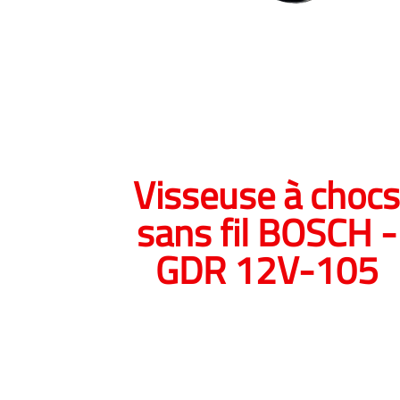
Visseuse à choc
sans fil BOSCH -
GDR 12V-105