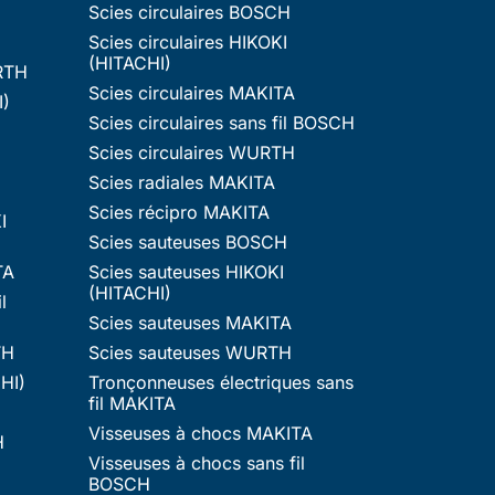
Scies circulaires BOSCH
Scies circulaires HIKOKI
(HITACHI)
RTH
Scies circulaires MAKITA
I)
Scies circulaires sans fil BOSCH
Scies circulaires WURTH
Scies radiales MAKITA
Scies récipro MAKITA
I
Scies sauteuses BOSCH
TA
Scies sauteuses HIKOKI
(HITACHI)
l
Scies sauteuses MAKITA
TH
Scies sauteuses WURTH
HI)
Tronçonneuses électriques sans
fil MAKITA
Visseuses à chocs MAKITA
H
Visseuses à chocs sans fil
BOSCH