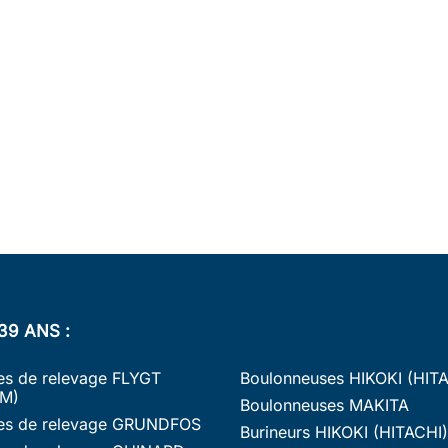
39 ANS :
s de relevage FLYGT
Boulonneuses HIKOKI (HIT
M)
Boulonneuses MAKITA
s de relevage GRUNDFOS
Burineurs HIKOKI (HITACHI)