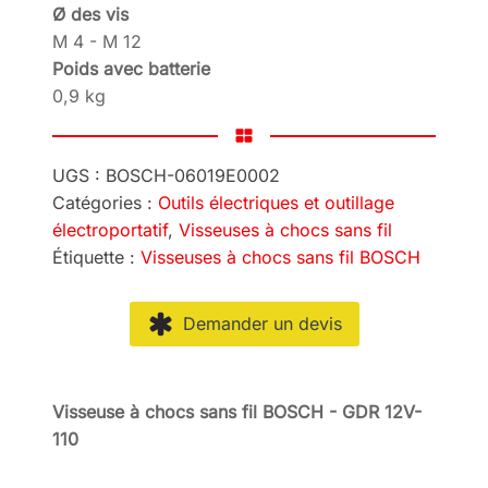
Ø des vis
M 4 - M 12
Poids avec batterie
0,9 kg
UGS :
BOSCH-06019E0002
Catégories :
Outils électriques et outillage
électroportatif
,
Visseuses à chocs sans fil
Étiquette :
Visseuses à chocs sans fil BOSCH
Demander un devis
Visseuse à chocs sans fil BOSCH - GDR 12V-
110