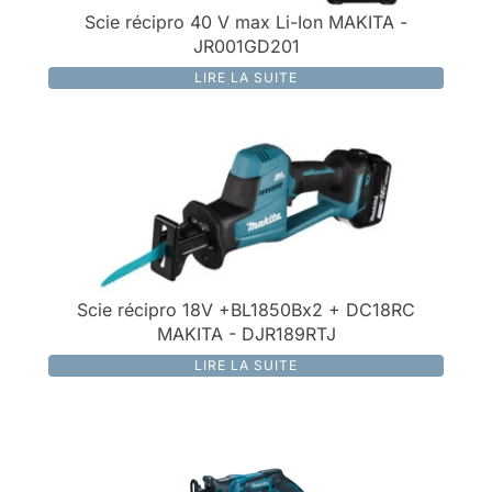
Scie récipro 40 V max Li-Ion MAKITA -
JR001GD201
LIRE LA SUITE
Scie récipro 18V +BL1850Bx2 + DC18RC
MAKITA - DJR189RTJ
LIRE LA SUITE