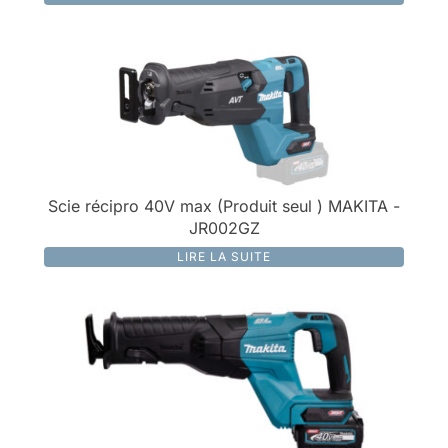
Scie récipro 40V max (Produit seul ) MAKITA -
JR002GZ
LIRE LA SUITE