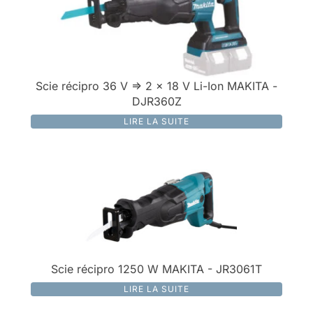
Scie récipro 36 V => 2 x 18 V Li-Ion MAKITA -
DJR360Z
LIRE LA SUITE
Scie récipro 1250 W MAKITA - JR3061T
LIRE LA SUITE