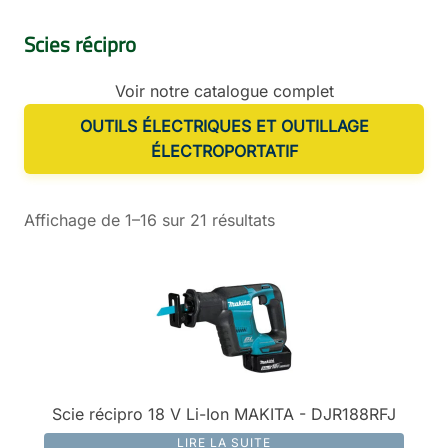
Scies récipro
Voir notre catalogue complet
OUTILS ÉLECTRIQUES ET OUTILLAGE
ÉLECTROPORTATIF
Affichage de 1–16 sur 21 résultats
Scie récipro 18 V Li-Ion MAKITA - DJR188RFJ
LIRE LA SUITE