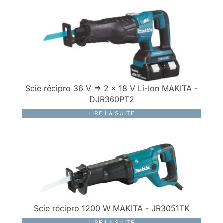
Scie récipro 36 V => 2 x 18 V Li-Ion MAKITA -
DJR360PT2
LIRE LA SUITE
Scie récipro 1200 W MAKITA - JR3051TK
LIRE LA SUITE