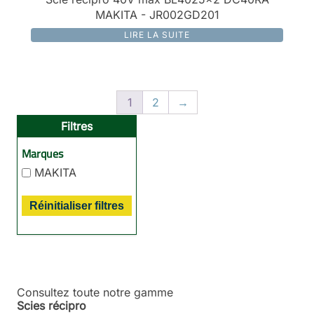
MAKITA - JR002GD201
LIRE LA SUITE
1
2
→
Filtres
Marques
MAKITA
Réinitialiser filtres
Consultez toute notre gamme
Scies récipro