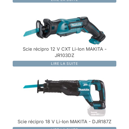
Scie récipro 12 V CXT Li-Ion MAKITA -
JR103DZ
LIRE LA SUITE
Scie récipro 18 V Li-Ion MAKITA - DJR187Z