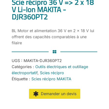
Scie récipro 36 V => 2 x 18
V Li-Ion MAKITA -
DJR360PT2
BL Motor et alimentation 36 V en 2 x 18 V lui
offrent des capacités comparables à une
filaire
UGS :
MAKITA-DJR360PT2
Catégories :
Outils électriques et outillage
électroportatif
,
Scies récipro
Étiquette :
Scies récipro MAKITA
Demander un devis