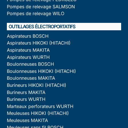
Pompes de relevage SALMSON
Pompes de relevage WILO
OUTILLAGES ÉLECTROPORTATIFS
Aspirateurs BOSCH
Aspirateurs HIKOKI (HITACHI)
Aspirateurs MAKITA
Aspirateurs WURTH
Boulonneuses BOSCH
Boulonneuses HIKOKI (HITACHI)
Boulonneuses MAKITA
Burineurs HIKOKI (HITACHI)
Burineurs MAKITA
Burineurs WURTH
Marteaux perforateurs WURTH
Meuleuses HIKOKI (HITACHI)
Meuleuses MAKITA
Meuleuses sans fil BOSCH