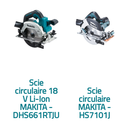
Scie
circulaire 18
Scie
V Li-Ion
circulaire
MAKITA -
MAKITA -
DHS661RTJU
HS7101J