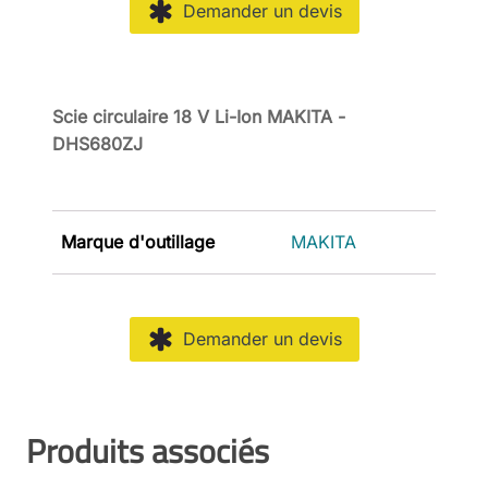
Demander un devis
Scie circulaire 18 V Li-Ion MAKITA -
DHS680ZJ
Marque d'outillage
MAKITA
Demander un devis
Produits associés