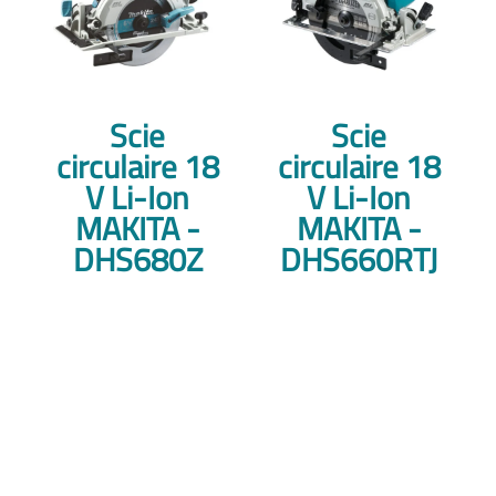
Scie
Scie
circulaire 18
circulaire 18
V Li-Ion
V Li-Ion
MAKITA -
MAKITA -
DHS680Z
DHS660RTJ