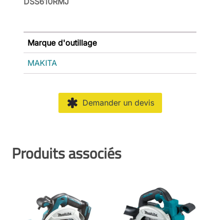
DSS610RMJ
Marque d'outillage
MAKITA
Demander un devis
Produits associés