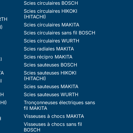
Scies circulaires BOSCH
Scies circulaires HIKOKI
(HITACHI)
RTH
Scies circulaires MAKITA
I)
Scies circulaires sans fil BOSCH
Scies circulaires WURTH
Scies radiales MAKITA
Scies récipro MAKITA
I
Scies sauteuses BOSCH
TA
Scies sauteuses HIKOKI
(HITACHI)
l
Scies sauteuses MAKITA
TH
Scies sauteuses WURTH
HI)
Tronçonneuses électriques sans
fil MAKITA
Visseuses à chocs MAKITA
H
Visseuses à chocs sans fil
BOSCH