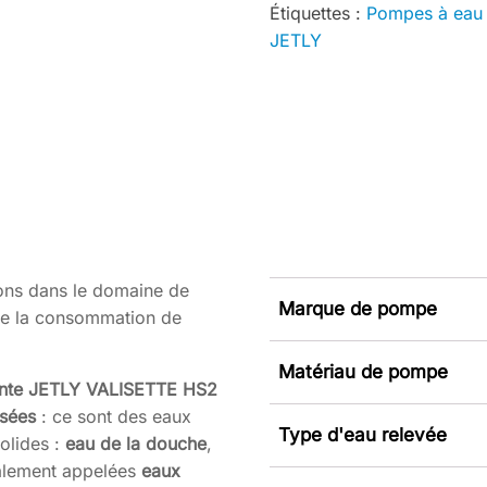
Étiquettes :
Pompes à eau 
JETLY
ons dans le domaine de
Marque de pompe
n de la consommation de
Matériau de pompe
nte JETLY
VALISETTE HS2
sées
: ce sont des eaux
Type d'eau relevée
olides :
eau de la douche
,
ralement appelées
eaux