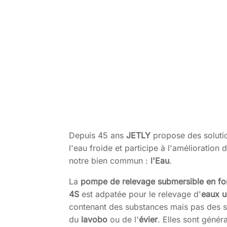
Depuis 45 ans
JETLY
propose des soluti
l'eau froide et participe à l'amélioratio
notre bien commun :
l'Eau
.
La
pompe de relevage submersible en fo
4S
est adpatée pour le relevage d'
eaux u
contenant des substances mais pas des s
du
lavobo
ou de l'
évier
. Elles sont géné