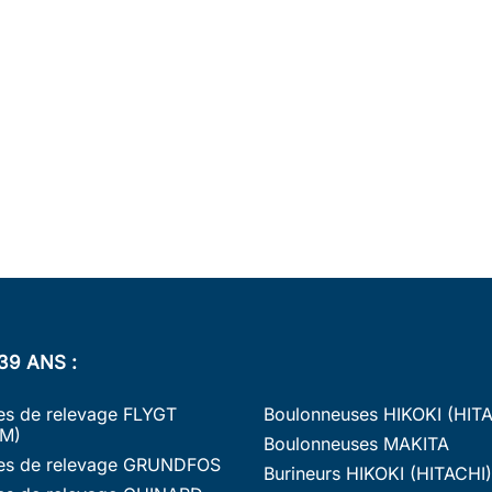
39 ANS :
s de relevage FLYGT
Boulonneuses HIKOKI (HIT
M)
Boulonneuses MAKITA
s de relevage GRUNDFOS
Burineurs HIKOKI (HITACHI)