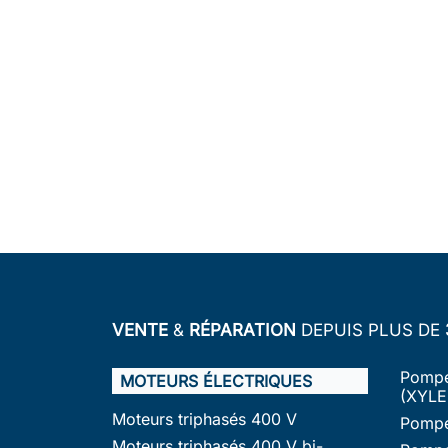
VENTE
&
RÉPARATION
DEPUIS PLUS DE
Pompe
MOTEURS ÉLECTRIQUES
(XYLE
Moteurs triphasés 400 V
Pompe
Moteurs triphasés 400 V bi-