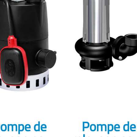
ompe de
Pompe de