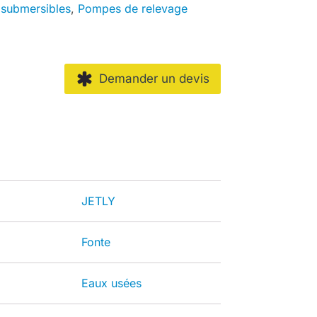
submersibles
,
Pompes de relevage
Demander un devis
JETLY
Fonte
Eaux usées