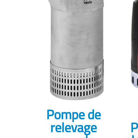
Pompe de
relevage
P