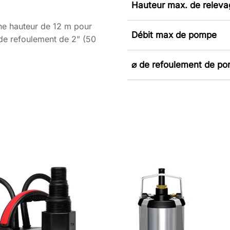
Hauteur max. de relev
ne hauteur de 12 m pour
Débit max de pompe
de refoulement de 2" (50
⌀ de refoulement de p