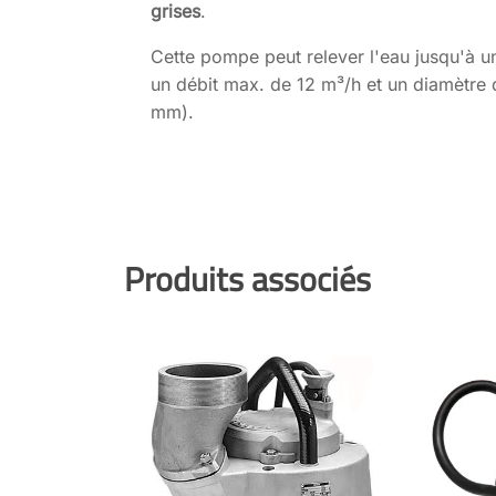
grises
.
Cette pompe peut relever l'eau jusqu'à u
un débit max. de 12 m³/h et un diamètre 
mm).
Produits associés