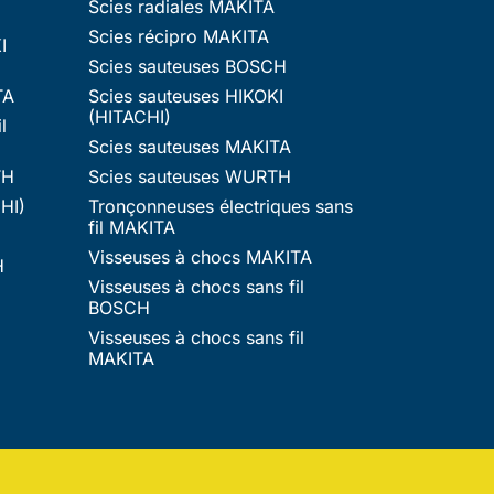
Scies radiales MAKITA
Scies récipro MAKITA
I
Scies sauteuses BOSCH
TA
Scies sauteuses HIKOKI
(HITACHI)
l
Scies sauteuses MAKITA
TH
Scies sauteuses WURTH
HI)
Tronçonneuses électriques sans
fil MAKITA
Visseuses à chocs MAKITA
H
Visseuses à chocs sans fil
BOSCH
Visseuses à chocs sans fil
MAKITA