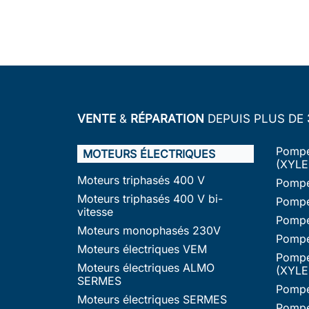
VENTE
&
RÉPARATION
DEPUIS PLUS DE
Pompe
MOTEURS ÉLECTRIQUES
(XYLE
Moteurs triphasés 400 V
Pompe
Moteurs triphasés 400 V bi-
Pompe
vitesse
Pompe
Moteurs monophasés 230V
Pompe
Moteurs électriques VEM
Pompe
Moteurs électriques ALMO
(XYLE
SERMES
Pompe
Moteurs électriques SERMES
Pompe