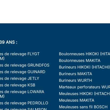
39 ANS :
s de relevage FLYGT
Boulonneuses HIKOKI (HIT
M)
Boulonneuses MAKITA
s de relevage GRUNDFOS
Burineurs HIKOKI (HITACHI)
s de relevage GUINARD
Burineurs MAKITA
s de relevage JETLY
Burineurs WURTH
s de relevage KSB
Marteaux perforateurs WU
s de relevage LOWARA
Meuleuses HIKOKI (HITACH
M)
Meuleuses MAKITA
s de relevage PEDROLLO
Meuleuses sans fil BOSCH
s de relevage SALMSON