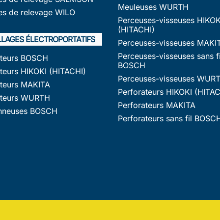
Meuleuses WURTH
s de relevage WILO
Perceuses-visseuses HIKOK
(HITACHI)
LLAGES ÉLECTROPORTATIFS
Perceuses-visseuses MAKI
Perceuses-visseuses sans fi
ateurs BOSCH
BOSCH
teurs HIKOKI (HITACHI)
Perceuses-visseuses WUR
ateurs MAKITA
Perforateurs HIKOKI (HITAC
ateurs WURTH
Perforateurs MAKITA
nneuses BOSCH
Perforateurs sans fil BOSC