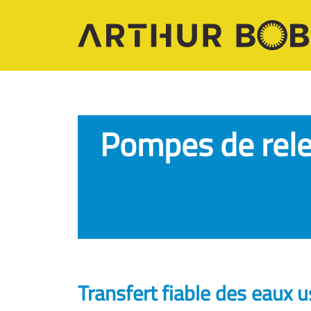
Pompes de rele
Transfert fiable des eaux 