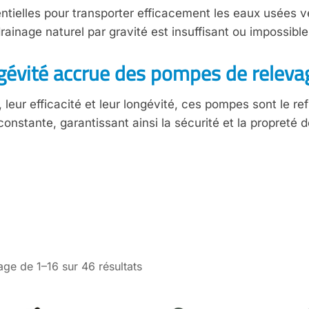
ntielles pour transporter efficacement les eaux usées v
drainage naturel par gravité est insuffisant ou impossible
ngévité accrue des pompes de releva
leur efficacité et leur longévité, ces pompes sont le r
onstante, garantissant ainsi la sécurité et la propreté de
age de 1–16 sur 46 résultats