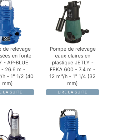
 de relevage
Pompe de relevage
sées en fonte
eaux claires en
Y - AP-BLUE
plastique JETLY -
- 26.6 m -
FEKA 600 - 7.4 m -
/h - 1" 1/2 (40
12 m³/h - 1" 1/4 (32
mm)
mm)
E LA SUITE
LIRE LA SUITE