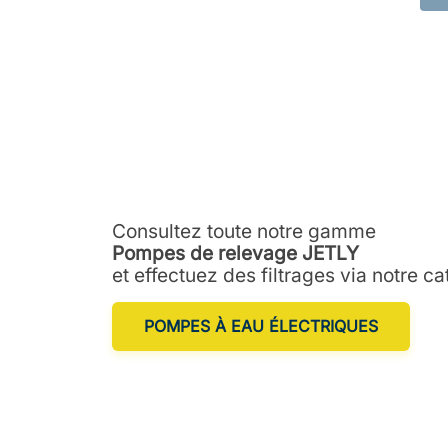
Consultez toute notre gamme
Pompes de relevage JETLY
et effectuez des filtrages via notre ca
POMPES À EAU ÉLECTRIQUES