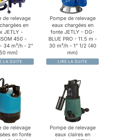
 de relevage
Pompe de relevage
chargées en
eaux chargées en
x JETLY -
fonte JETLY - DG-
ISOM 450 -
BLUE PRO - 11.5 m -
- 34 m³/h - 2"
30 m³/h - 1" 1/2 (40
(50 mm)
mm)
E LA SUITE
LIRE LA SUITE
 de relevage
Pompe de relevage
sées en fonte
eaux claires en