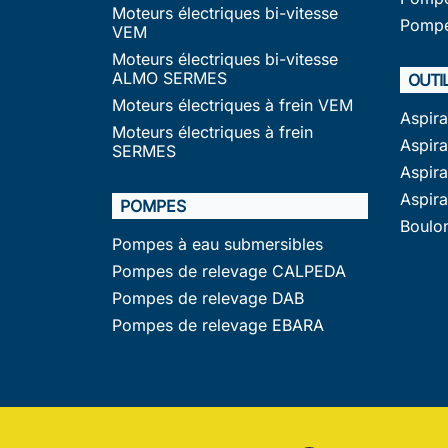
Moteurs électriques bi-vitesse
Pompe
VEM
Moteurs électriques bi-vitesse
ALMO SERMES
OUTI
Moteurs électriques à frein VEM
Aspir
Moteurs électriques à frein
Aspira
SERMES
Aspir
Aspir
POMPES
Boulo
Pompes à eau submersibles
Pompes de relevage CALPEDA
Pompes de relevage DAB
Pompes de relevage EBARA