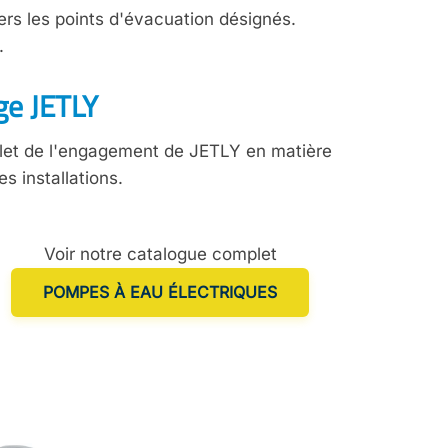
ers les points d'évacuation désignés.
.
ge JETLY
eflet de l'engagement de JETLY en matière
s installations.
Voir notre catalogue complet
POMPES À EAU ÉLECTRIQUES