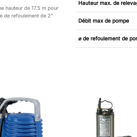
Hauteur max. de relev
ne hauteur de 17.5 m pour
re de refoulement de 2"
Débit max de pompe
⌀ de refoulement de p