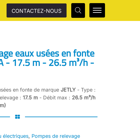
CONTACTEZ-NOUS
age eaux usées en fonte
A - 17.5 m - 26.5 m³/h -
sées en fonte de marque
JETLY
- Type :
elevage :
17.5 m
- Débit max :
26.5 m³/h
mm)
 électriques
,
Pompes de relevage