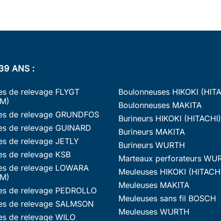
39 ANS :
s de relevage FLYGT
Boulonneuses HIKOKI (HIT
M)
Boulonneuses MAKITA
s de relevage GRUNDFOS
Burineurs HIKOKI (HITACHI)
s de relevage GUINARD
Burineurs MAKITA
s de relevage JETLY
Burineurs WURTH
s de relevage KSB
Marteaux perforateurs WU
s de relevage LOWARA
Meuleuses HIKOKI (HITACH
M)
Meuleuses MAKITA
s de relevage PEDROLLO
Meuleuses sans fil BOSCH
s de relevage SALMSON
Meuleuses WURTH
s de relevage WILO