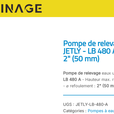
Pompe de relev
JETLY - LB 480 
2" (50 mm)
Pompe de relevage
eaux u
LB 480 A
- Hauteur max. r
- ⌀ refoulement :
2" (50 
UGS :
JETLY-LB-480-A
Catégories :
Pompes à eau