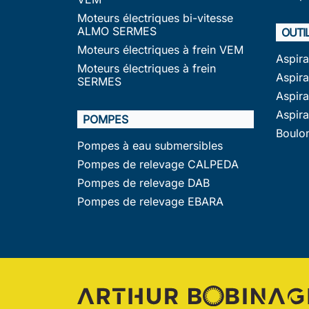
Moteurs électriques bi-vitesse
ALMO SERMES
OUTI
Moteurs électriques à frein VEM
Aspir
Moteurs électriques à frein
Aspira
SERMES
Aspir
Aspir
POMPES
Boulo
Pompes à eau submersibles
Pompes de relevage CALPEDA
Pompes de relevage DAB
Pompes de relevage EBARA