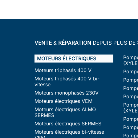
VENTE
&
RÉPARATION
DEPUIS PLUS DE
Pompe
MOTEURS ÉLECTRIQUES
(XYLE
Moteurs triphasés 400 V
Pompe
Moteurs triphasés 400 V bi-
Pompe
vitesse
Pompe
Moteurs monophasés 230V
Pompe
Moteurs électriques VEM
Pompe
Moteurs électriques ALMO
(XYLE
SERMES
Pompe
Moteurs électriques SERMES
Pompe
Moteurs électriques bi-vitesse
Pompe
VEM