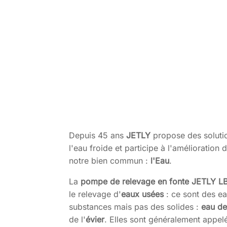
Depuis 45 ans
JETLY
propose des soluti
l'eau froide et participe à l'amélioratio
notre bien commun :
l'Eau
.
La
pompe de relevage en fonte JETLY
LB
le relevage d'
eaux usées
: ce sont des e
substances mais pas des solides :
eau de
de l'
évier
. Elles sont généralement appe