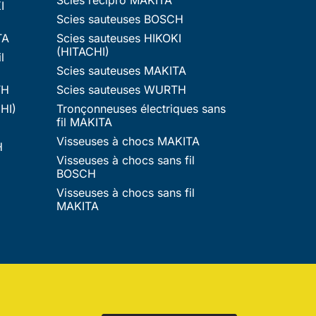
I
Scies sauteuses BOSCH
TA
Scies sauteuses HIKOKI
(HITACHI)
l
Scies sauteuses MAKITA
TH
Scies sauteuses WURTH
HI)
Tronçonneuses électriques sans
fil MAKITA
Visseuses à chocs MAKITA
H
Visseuses à chocs sans fil
BOSCH
Visseuses à chocs sans fil
MAKITA