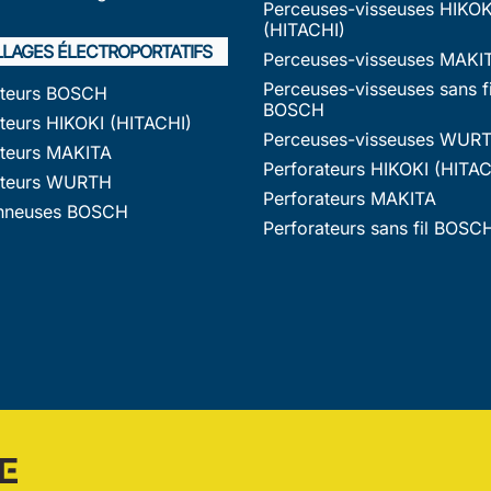
Perceuses-visseuses HIKOK
(HITACHI)
LLAGES ÉLECTROPORTATIFS
Perceuses-visseuses MAKI
Perceuses-visseuses sans fi
ateurs BOSCH
BOSCH
teurs HIKOKI (HITACHI)
Perceuses-visseuses WUR
ateurs MAKITA
Perforateurs HIKOKI (HITAC
ateurs WURTH
Perforateurs MAKITA
nneuses BOSCH
Perforateurs sans fil BOSC