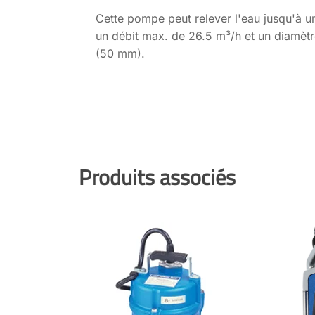
Cette pompe peut relever l'eau jusqu'à u
un débit max. de 26.5 m³/h et un diamèt
(50 mm).
Produits associés