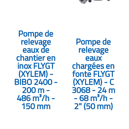
Pompe de
relevage
Pompe de
eaux de
relevage
chantier en
eaux
inox FLYGT
chargées en
(XYLEM) -
fonte FLYGT
BIBO 2400 -
(XYLEM) - C
200 m -
3068 - 24 m
486 m³/h -
- 68 m³/h -
150 mm
2" (50 mm)