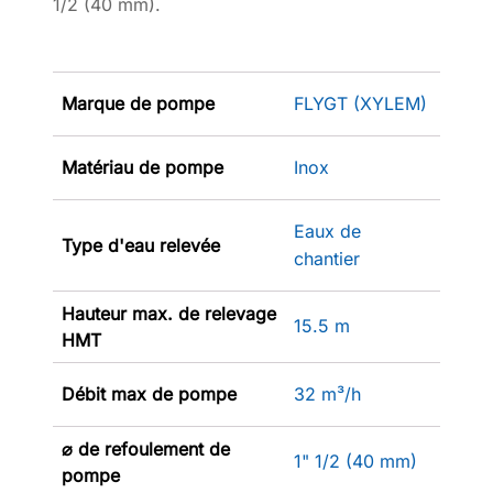
1/2 (40 mm).
Marque de pompe
FLYGT (XYLEM)
Matériau de pompe
Inox
Eaux de
Type d'eau relevée
chantier
Hauteur max. de relevage
15.5 m
HMT
Débit max de pompe
32 m³/h
⌀ de refoulement de
1" 1/2 (40 mm)
pompe