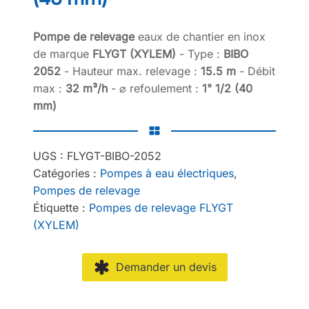
Pompe de relevage
eaux de chantier en inox
de marque
FLYGT (XYLEM)
- Type :
BIBO
2052
- Hauteur max. relevage :
15.5 m
- Débit
max :
32 m³/h
- ⌀ refoulement :
1" 1/2 (40
mm)
UGS :
FLYGT-BIBO-2052
Catégories :
Pompes à eau électriques
,
Pompes de relevage
Étiquette :
Pompes de relevage FLYGT
(XYLEM)
Demander un devis