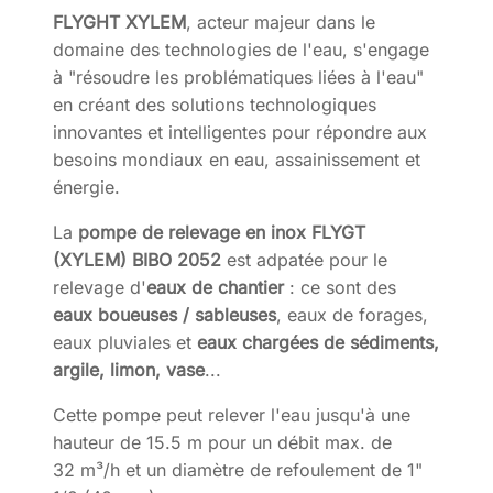
FLYGHT XYLEM
, acteur majeur dans le
domaine des technologies de l'eau, s'engage
à "résoudre les problématiques liées à l'eau"
en créant des solutions technologiques
innovantes et intelligentes pour répondre aux
besoins mondiaux en eau, assainissement et
énergie.
La
pompe de relevage en inox FLYGT
(XYLEM)
BIBO 2052
est adpatée pour le
relevage d'
eaux de chantier
: ce sont des
eaux boueuses / sableuses
, eaux de forages,
eaux pluviales et
eaux chargées de sédiments,
argile, limon, vase
...
Cette pompe peut relever l'eau jusqu'à une
hauteur de 15.5 m pour un débit max. de
32 m³/h et un diamètre de refoulement de 1"