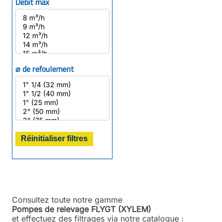
Débit max
⌀ de refoulement
Réinitialiser filtres
Consultez toute notre gamme
Pompes de relevage FLYGT (XYLEM)
et effectuez des filtrages via notre catalogue :