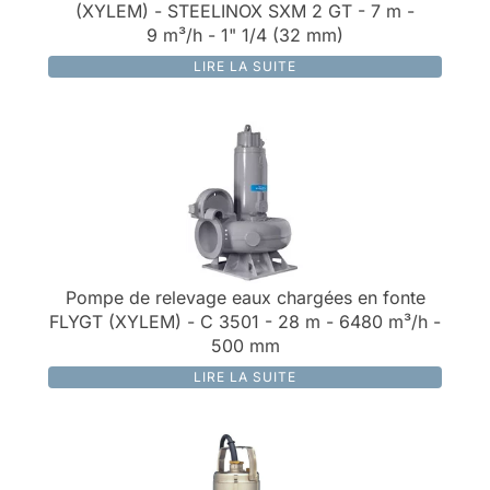
(XYLEM) - STEELINOX SXM 2 GT - 7 m -
9 m³/h - 1" 1/4 (32 mm)
LIRE LA SUITE
Pompe de relevage eaux chargées en fonte
FLYGT (XYLEM) - C 3501 - 28 m - 6480 m³/h -
500 mm
LIRE LA SUITE