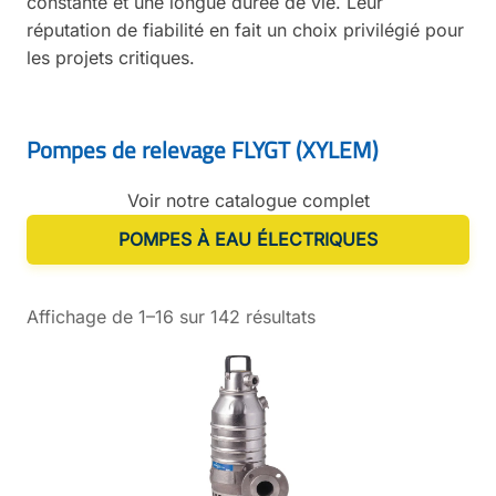
constante et une longue durée de vie. Leur
réputation de fiabilité en fait un choix privilégié pour
les projets critiques.
Pompes de relevage FLYGT (XYLEM)
Voir notre catalogue complet
POMPES À EAU ÉLECTRIQUES
Affichage de 1–16 sur 142 résultats