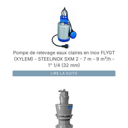
Pompe de relevage eaux claires en inox FLYGT
(XYLEM) - STEELINOX SXM 2 - 7 m - 9 m³/h -
1" 1/4 (32 mm)
LIRE LA SUITE