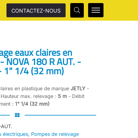
CONTACTEZ-NOUS
ge eaux claires en
 - NOVA 180 R AUT. -
- 1" 1/4 (32 mm)
laires en plastique de marque
JETLY
-
 Hauteur max. relevage :
5 m
- Débit
ement :
1" 1/4 (32 mm)
-AUT.
 électriques
,
Pompes de relevage