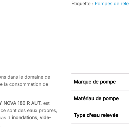
Étiquette :
Pompes de rel
ons dans le domaine de
Marque de pompe
n de la consommation de
Matériau de pompe
Y
NOVA 180 R AUT.
est
 ce sont des eaux propres,
Type d'eau relevée
cas d'
inondations
,
vide-
.