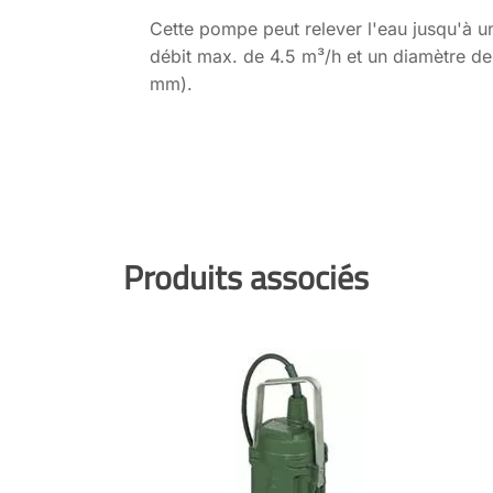
Cette pompe peut relever l'eau jusqu'à u
débit max. de 4.5 m³/h et un diamètre de
mm).
Produits associés