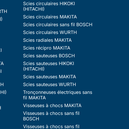
Scies circulaires HIKOKI
(HITACHI)
RTH
Scies circulaires MAKITA
I)
Scies circulaires sans fil BOSCH
Scies circulaires WURTH
Scies radiales MAKITA
Scies récipro MAKITA
I
Scies sauteuses BOSCH
TA
Scies sauteuses HIKOKI
(HITACHI)
l
Scies sauteuses MAKITA
TH
Scies sauteuses WURTH
HI)
Tronçonneuses électriques sans
fil MAKITA
Visseuses à chocs MAKITA
H
Visseuses à chocs sans fil
BOSCH
Visseuses à chocs sans fil