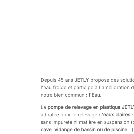
Depuis 45 ans
JETLY
propose des soluti
l'eau froide et participe à l'amélioratio
notre bien commun :
l'Eau
.
La
pompe de relevage en plastique JETL
adpatée pour le relevage d'
eaux claires
:
sans impureté ni matière en suspension (
cave
,
vidange de bassin ou de piscine
...)