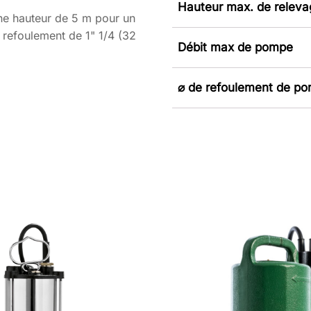
Hauteur max. de relev
ne hauteur de 5 m pour un
 refoulement de 1" 1/4 (32
Débit max de pompe
⌀ de refoulement de p