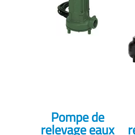
Pompe de
relevage eaux
r