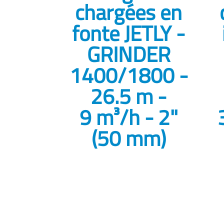
chargées en
fonte JETLY -
GRINDER
1400/1800 -
26.5 m -
9 m³/h - 2"
(50 mm)