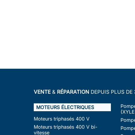
VENTE
&
RÉPARATION
DEPUIS PLUS DE
Pompe
MOTEURS ÉLECTRIQUES
(XYLE
Moteurs triphasés 400 V
Pompe
Moteurs triphasés 400 V bi-
Pompe
vitesse