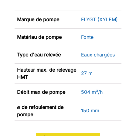
Marque de pompe
FLYGT (XYLEM)
Matériau de pompe
Fonte
Type d'eau relevée
Eaux chargées
Hauteur max. de relevage
27 m
HMT
Débit max de pompe
504 m³/h
⌀ de refoulement de
150 mm
pompe