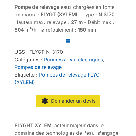
Pompe de relevage
eaux chargées en fonte
de marque
FLYGT (XYLEM)
- Type :
N 3170
-
Hauteur max. relevage :
27 m
- Débit max :
504 m³/h
- ⌀ refoulement :
150 mm
UGS :
FLYGT-N-3170
Catégories :
Pompes à eau électriques
,
Pompes de relevage
Étiquette :
Pompes de relevage FLYGT
(XYLEM)
Demander un devis
FLYGHT XYLEM
, acteur majeur dans le
domaine des technologies de l'eau, s'engage