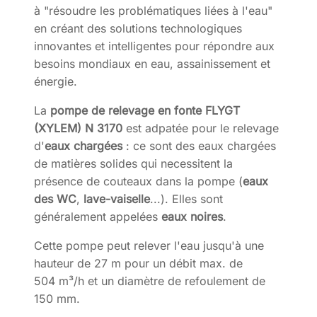
à "résoudre les problématiques liées à l'eau"
en créant des solutions technologiques
innovantes et intelligentes pour répondre aux
besoins mondiaux en eau, assainissement et
énergie.
La
pompe de relevage en fonte FLYGT
(XYLEM)
N 3170
est adpatée pour le relevage
d'
eaux chargées
: ce sont des eaux chargées
de matières solides qui necessitent la
présence de couteaux dans la pompe (
eaux
des WC
,
lave-vaiselle
...). Elles sont
généralement appelées
eaux noires
.
Cette pompe peut relever l'eau jusqu'à une
hauteur de 27 m pour un débit max. de
504 m³/h et un diamètre de refoulement de
150 mm.