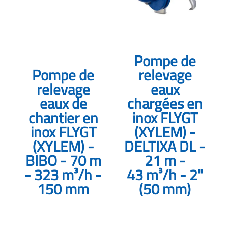
Pompe de
Pompe de
relevage
relevage
eaux
eaux de
chargées en
chantier en
inox FLYGT
inox FLYGT
(XYLEM) -
(XYLEM) -
DELTIXA DL -
BIBO - 70 m
21 m -
- 323 m³/h -
43 m³/h - 2"
150 mm
(50 mm)