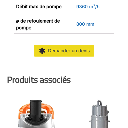
Débit max de pompe
9360 m³/h
⌀ de refoulement de
800 mm
pompe
Demander un devis
Produits associés