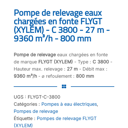
Pompe de relevage eaux
chargées en fonte FLYGT
(XYLEM) - C 3800 - 27 m -
9360 m³/h - 800 mm
Pompe de relevage
eaux chargées en fonte
de marque
FLYGT (XYLEM)
- Type :
C 3800
-
Hauteur max. relevage :
27 m
- Débit max :
9360 m³/h
- ⌀ refoulement :
800 mm
UGS :
FLYGT-C-3800
Catégories :
Pompes à eau électriques
,
Pompes de relevage
Étiquette :
Pompes de relevage FLYGT
(XYLEM)