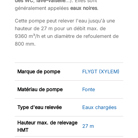
des WC
,
lave-vaiselle
...). Elles sont
généralement appelées
eaux noires
.
Cette pompe peut relever l'eau jusqu'à une
hauteur de 27 m pour un débit max. de
9360 m³/h et un diamètre de refoulement de
800 mm.
Marque de pompe
FLYGT (XYLEM)
Matériau de pompe
Fonte
Type d'eau relevée
Eaux chargées
Hauteur max. de relevage
27 m
HMT