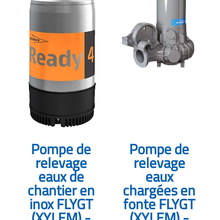
Pompe de
Pompe de
relevage
relevage
eaux de
eaux
chantier en
chargées en
inox FLYGT
fonte FLYGT
(XYLEM) -
(XYLEM) -