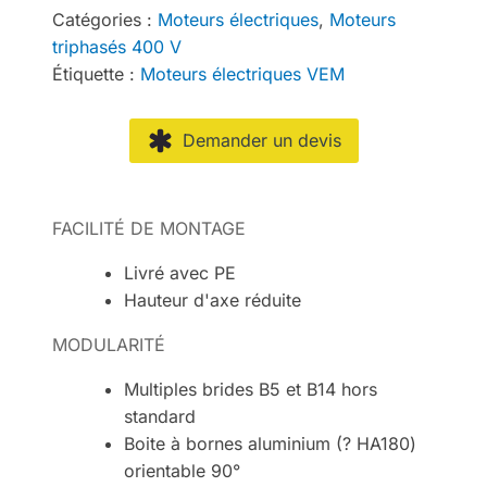
Catégories :
Moteurs électriques
,
Moteurs
triphasés 400 V
Étiquette :
Moteurs électriques VEM
Demander un devis
FACILITÉ DE MONTAGE
Livré avec PE
Hauteur d'axe réduite
MODULARITÉ
Multiples brides B5 et B14 hors
standard
Boite à bornes aluminium (? HA180)
orientable 90°