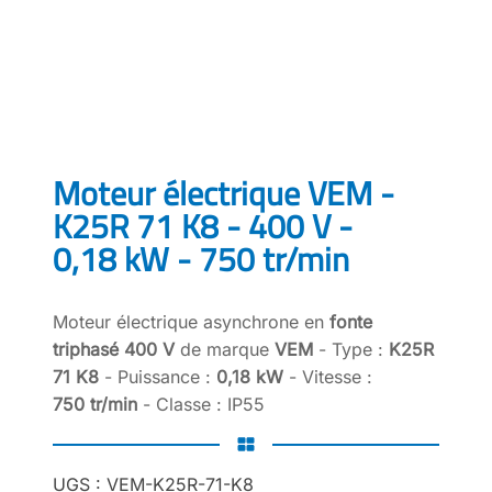
Moteur électrique VEM -
K25R 71 K8 - 400 V -
0,18 kW - 750 tr/min
Moteur électrique asynchrone en
fonte
triphasé 400 V
de marque
VEM
- Type :
K25R
71 K8
- Puissance :
0,18 kW
- Vitesse :
750 tr/min
- Classe : IP55
UGS :
VEM-K25R-71-K8