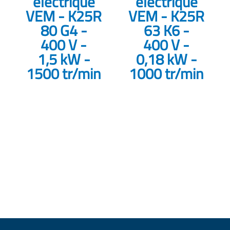
électrique
électrique
VEM - K25R
VEM - K25R
80 G4 -
63 K6 -
400 V -
400 V -
1,5 kW -
0,18 kW -
1500 tr/min
1000 tr/min