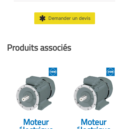
Demander un devis
Produits associés
Moteur
Moteur