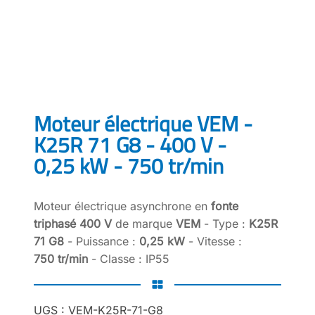
Moteur électrique VEM -
K25R 71 G8 - 400 V -
0,25 kW - 750 tr/min
Moteur électrique asynchrone en
fonte
triphasé 400 V
de marque
VEM
- Type :
K25R
71 G8
- Puissance :
0,25 kW
- Vitesse :
750 tr/min
- Classe : IP55
UGS :
VEM-K25R-71-G8