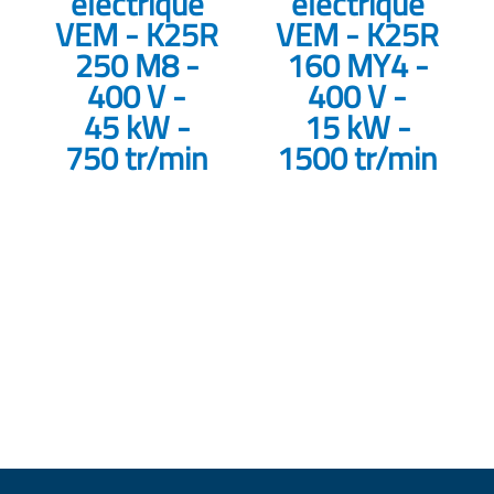
électrique
électrique
VEM - K25R
VEM - K25R
250 M8 -
160 MY4 -
400 V -
400 V -
45 kW -
15 kW -
750 tr/min
1500 tr/min