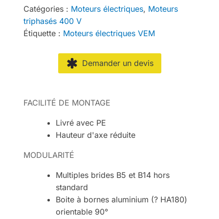
Catégories :
Moteurs électriques
,
Moteurs
triphasés 400 V
Étiquette :
Moteurs électriques VEM
Demander un devis
FACILITÉ DE MONTAGE
Livré avec PE
Hauteur d'axe réduite
MODULARITÉ
Multiples brides B5 et B14 hors
standard
Boite à bornes aluminium (? HA180)
orientable 90°