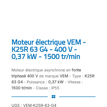
Moteur électrique VEM -
K25R 63 G4 - 400 V -
0,37 kW - 1500 tr/min
Moteur électrique asynchrone en
fonte
triphasé 400 V
de marque
VEM
- Type :
K25R
63 G4
- Puissance :
0,37 kW
- Vitesse :
1500 tr/min
- Classe : IP55
UGS :
VEM-K25R-63-G4