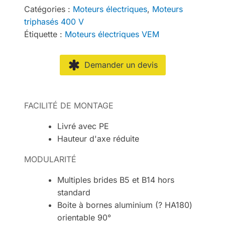
Catégories :
Moteurs électriques
,
Moteurs
triphasés 400 V
Étiquette :
Moteurs électriques VEM
Demander un devis
FACILITÉ DE MONTAGE
Livré avec PE
Hauteur d'axe réduite
MODULARITÉ
Multiples brides B5 et B14 hors
standard
Boite à bornes aluminium (? HA180)
orientable 90°