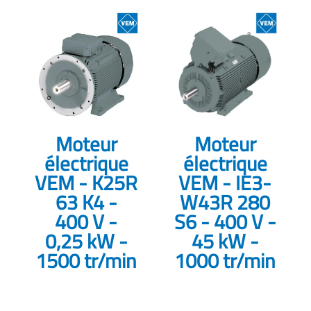
Moteur
Moteur
électrique
électrique
VEM - K25R
VEM - IE3-
63 K4 -
W43R 280
400 V -
S6 - 400 V -
0,25 kW -
45 kW -
1500 tr/min
1000 tr/min