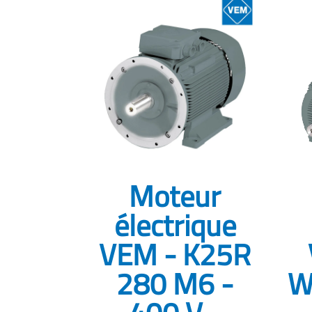
Moteur
électrique
VEM - K25R
280 M6 -
W