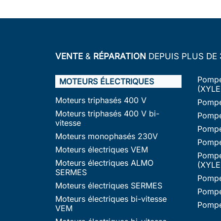
VENTE
&
RÉPARATION
DEPUIS PLUS DE
Pompe
MOTEURS ÉLECTRIQUES
(XYLE
Moteurs triphasés 400 V
Pompe
Moteurs triphasés 400 V bi-
Pompe
vitesse
Pompe
Moteurs monophasés 230V
Pompe
Moteurs électriques VEM
Pompe
Moteurs électriques ALMO
(XYLE
SERMES
Pompe
Moteurs électriques SERMES
Pompe
Moteurs électriques bi-vitesse
Pompe
VEM