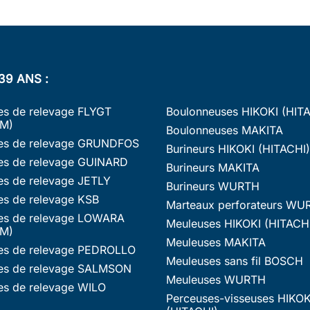
39 ANS :
s de relevage FLYGT
Boulonneuses HIKOKI (HIT
M)
Boulonneuses MAKITA
s de relevage GRUNDFOS
Burineurs HIKOKI (HITACHI)
s de relevage GUINARD
Burineurs MAKITA
s de relevage JETLY
Burineurs WURTH
s de relevage KSB
Marteaux perforateurs WU
s de relevage LOWARA
Meuleuses HIKOKI (HITACH
M)
Meuleuses MAKITA
s de relevage PEDROLLO
Meuleuses sans fil BOSCH
s de relevage SALMSON
Meuleuses WURTH
s de relevage WILO
Perceuses-visseuses HIKOK