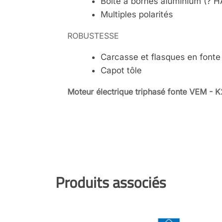
Boite à bornes aluminium (? H
Multiples polarités
ROBUSTESSE
Carcasse et flasques en fonte
Capot tôle
Moteur électrique triphasé fonte VEM - 
Produits associés