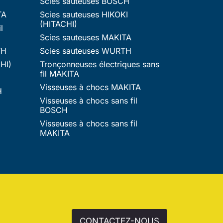
Scies sauteuses BOSCH
TA
Scies sauteuses HIKOKI
(HITACHI)
l
Scies sauteuses MAKITA
TH
Scies sauteuses WURTH
HI)
Tronçonneuses électriques sans
fil MAKITA
Visseuses à chocs MAKITA
H
Visseuses à chocs sans fil
BOSCH
Visseuses à chocs sans fil
MAKITA
CONTACTEZ-NOUS