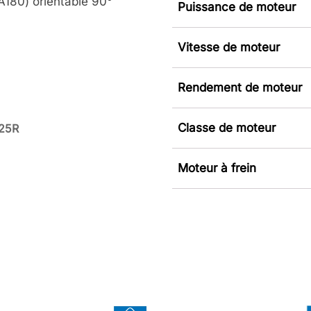
A180) orientable 90°
Puissance de moteur
Vitesse de moteur
Rendement de moteur
Classe de moteur
K25R
Moteur à frein