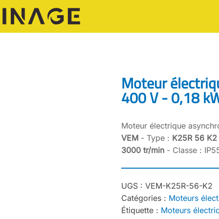
Moteur électri
400 V - 0,18 k
Moteur électrique asynch
VEM
- Type :
K25R 56 K2
3000 tr/min
- Classe : IP5
UGS :
VEM-K25R-56-K2
Catégories :
Moteurs élect
Étiquette :
Moteurs électr