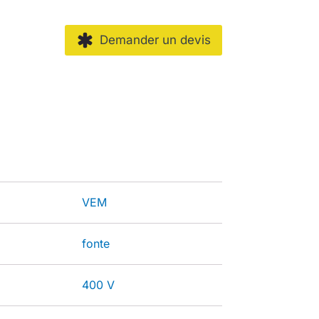
Demander un devis
VEM
fonte
400 V