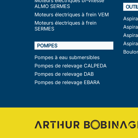
Moteurs électriques bi-vitesse
ALMO SERMES
OUTI
Moteurs électriques à frein VEM
Aspir
Moteurs électriques à frein
Aspira
SERMES
Aspir
Aspir
POMPES
Boulo
Pompes à eau submersibles
Pompes de relevage CALPEDA
Pompes de relevage DAB
Pompes de relevage EBARA