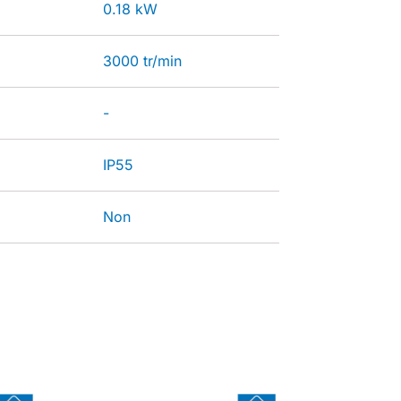
0.18 kW
3000 tr/min
-
IP55
Non