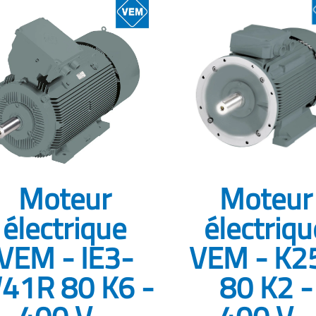
Moteur
Moteur
électrique
électriqu
VEM - IE3-
VEM - K2
41R 80 K6 -
80 K2 -