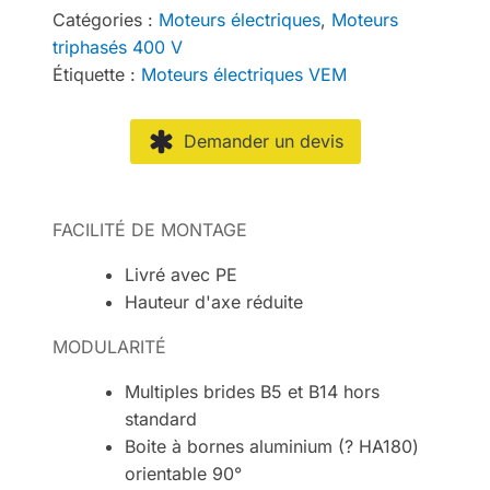
Catégories :
Moteurs électriques
,
Moteurs
triphasés 400 V
Étiquette :
Moteurs électriques VEM
Demander un devis
FACILITÉ DE MONTAGE
Livré avec PE
Hauteur d'axe réduite
MODULARITÉ
Multiples brides B5 et B14 hors
standard
Boite à bornes aluminium (? HA180)
orientable 90°