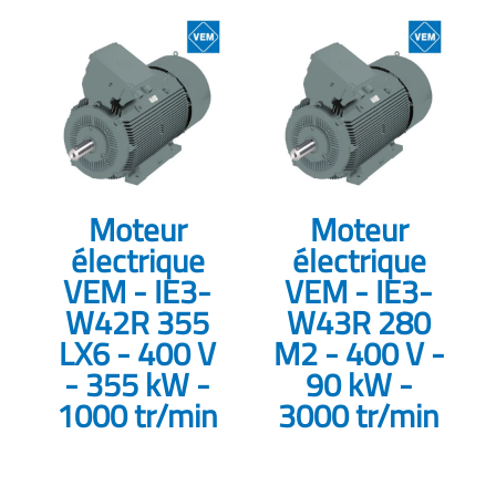
Moteur
Moteur
électrique
électrique
VEM - IE3-
VEM - IE3-
W42R 355
W43R 280
LX6 - 400 V
M2 - 400 V -
- 355 kW -
90 kW -
1000 tr/min
3000 tr/min