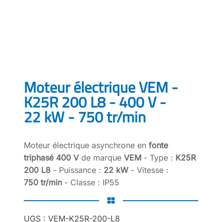
Moteur électrique VEM -
K25R 200 L8 - 400 V -
22 kW - 750 tr/min
Moteur électrique asynchrone en
fonte
triphasé 400 V
de marque
VEM
- Type :
K25R
200 L8
- Puissance :
22 kW
- Vitesse :
750 tr/min
- Classe : IP55
UGS :
VEM-K25R-200-L8