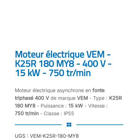
Moteur électrique VEM -
K25R 180 MY8 - 400 V -
15 kW - 750 tr/min
Moteur électrique asynchrone en
fonte
triphasé 400 V
de marque
VEM
- Type :
K25R
180 MY8
- Puissance :
15 kW
- Vitesse :
750 tr/min
- Classe : IP55
UGS :
VEM-K25R-180-MY8