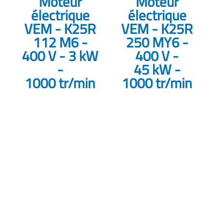
Moteur
Moteur
électrique
électrique
VEM - K25R
VEM - K25R
112 M6 -
250 MY6 -
400 V - 3 kW
400 V -
-
45 kW -
1000 tr/min
1000 tr/min