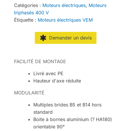
Catégories :
Moteurs électriques
,
Moteurs
triphasés 400 V
Étiquette :
Moteurs électriques VEM
Demander un devis
FACILITÉ DE MONTAGE
Livré avec PE
Hauteur d'axe réduite
MODULARITÉ
Multiples brides B5 et B14 hors
standard
Boite à bornes aluminium (? HA180)
orientable 90°