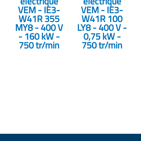
électrique
électrique
VEM - IE3-
VEM - IE3-
W41R 355
W41R 100
MY8 - 400 V
LY8 - 400 V -
- 160 kW -
0,75 kW -
750 tr/min
750 tr/min