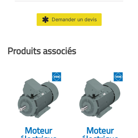
Demander un devis
Produits associés
Moteur
Moteur