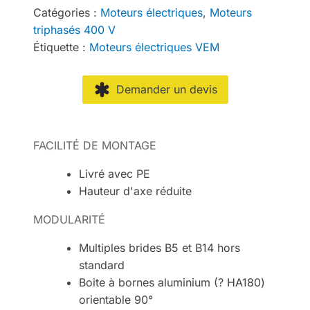
Catégories :
Moteurs électriques
,
Moteurs
triphasés 400 V
Étiquette :
Moteurs électriques VEM
Demander un devis
FACILITÉ DE MONTAGE
Livré avec PE
Hauteur d'axe réduite
MODULARITÉ
Multiples brides B5 et B14 hors
standard
Boite à bornes aluminium (? HA180)
orientable 90°