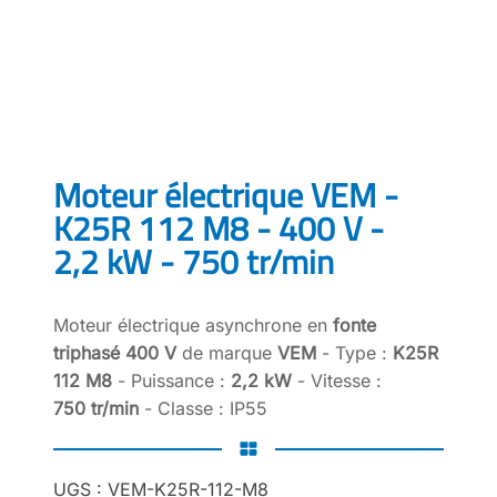
Moteur électrique VEM -
K25R 112 M8 - 400 V -
2,2 kW - 750 tr/min
Moteur électrique asynchrone en
fonte
triphasé 400 V
de marque
VEM
- Type :
K25R
112 M8
- Puissance :
2,2 kW
- Vitesse :
750 tr/min
- Classe : IP55
UGS :
VEM-K25R-112-M8