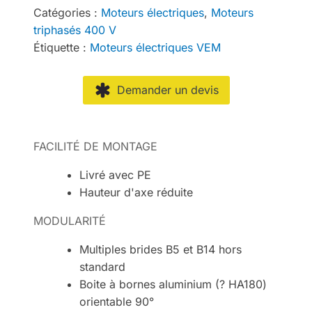
Catégories :
Moteurs électriques
,
Moteurs
triphasés 400 V
Étiquette :
Moteurs électriques VEM
Demander un devis
FACILITÉ DE MONTAGE
Livré avec PE
Hauteur d'axe réduite
MODULARITÉ
Multiples brides B5 et B14 hors
standard
Boite à bornes aluminium (? HA180)
orientable 90°