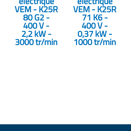
électrique
électrique
VEM - K25R
VEM - K25R
80 G2 -
71 K6 -
400 V -
400 V -
2,2 kW -
0,37 kW -
3000 tr/min
1000 tr/min