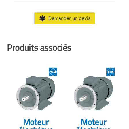
Demander un devis
Produits associés
Moteur
Moteur