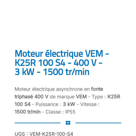
Moteur électrique VEM -
K25R 100 S4 - 400 V -
3 kW - 1500 tr/min
Moteur électrique asynchrone en
fonte
triphasé 400 V
de marque
VEM
- Type :
K25R
100 S4
- Puissance :
3 kW
- Vitesse :
1500 tr/min
- Classe : IP55
UGS :
VEM-K25R-100-S4